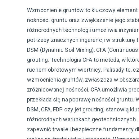
Wzmocnienie gruntów to kluczowy element i
nośności gruntu oraz zwiększenie jego stab
różnorodnych technologii umożliwia inżyn
potrzeby znacznych ingerencji w strukturę
DSM (Dynamic Soil Mixing), CFA (Continuous F
grouting. Technologia CFA to metoda, w któr
ruchem obrotowym wiertnicy. Palisady te, 
wzmocnienia gruntów, zwłaszcza w obszara
zróżnicowanej nośności. CFA umożliwia prec
przekłada się na poprawę nośności gruntu.
DSM, CFA, FDP czy jet grouting, stanowią k
różnorodnych warunkach geotechnicznych. In
zapewnić trwałe i bezpieczne fundamenty dl