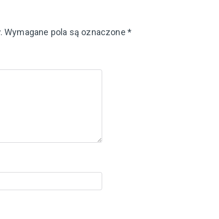
.
Wymagane pola są oznaczone
*