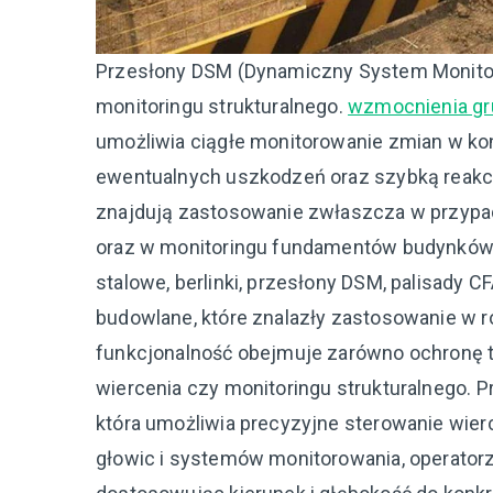
Przesłony DSM (Dynamiczny System Monitori
monitoringu strukturalnego.
wzmocnienia g
umożliwia ciągłe monitorowanie zmian w ko
ewentualnych uszkodzeń oraz szybką reakc
znajdują zastosowanie zwłaszcza w przypa
oraz w monitoringu fundamentów budynków
stalowe, berlinki, przesłony DSM, palisady C
budowlane, które znalazły zastosowanie w róż
funkcjonalność obejmuje zarówno ochronę te
wiercenia czy monitoringu strukturalnego. 
która umożliwia precyzyjne sterowanie wie
głowic i systemów monitorowania, operatorz