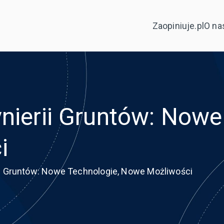
Zaopiniuje.pl
O na
nierii Gruntów: Nowe
i
ii Gruntów: Nowe Technologie, Nowe Możliwości