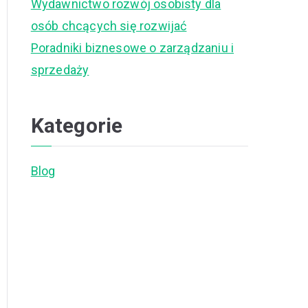
Wydawnictwo rozwój osobisty dla
osób chcących się rozwijać
Poradniki biznesowe o zarządzaniu i
sprzedaży
Kategorie
Blog