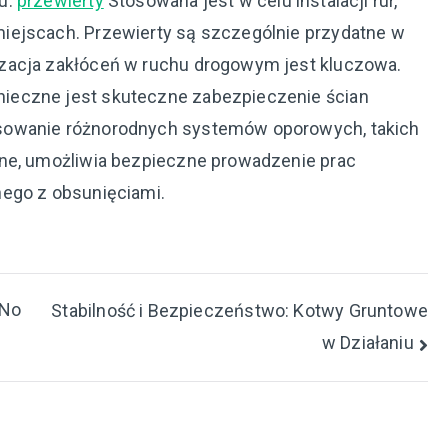
u.
przewierty
Stosowana jest w celu instalacji rur,
iejscach. Przewierty są szczególnie przydatne w
zacja zakłóceń w ruchu drogowym jest kluczowa.
ieczne jest skuteczne zabezpieczenie ścian
sowanie różnorodnych systemów oporowych, takich
zne, umożliwia bezpieczne prowadzenie prac
nego z obsunięciami.
 No
Stabilność i Bezpieczeństwo: Kotwy Gruntowe
w Działaniu