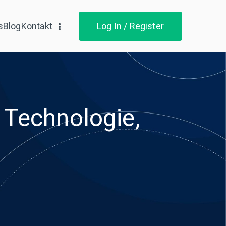
s
Blog
Kontakt
Log In / Register
 Technologie,