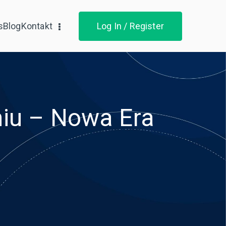
s
Blog
Kontakt
Log In / Register
niu – Nowa Era