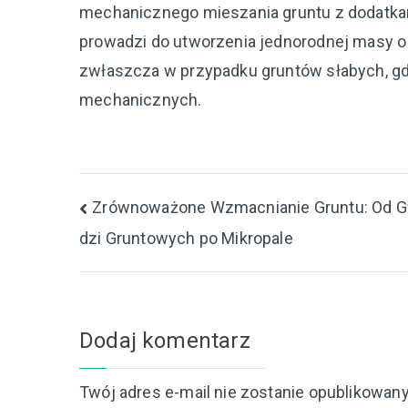
mechanicznego mieszania gruntu z dodatkam
prowadzi do utworzenia jednorodnej masy 
zwłaszcza w przypadku gruntów słabych, gd
mechanicznych.
Nawigacja
Zrównoważone Wzmacnianie Gruntu: Od 
dzi Gruntowych po Mikropale
wpisu
Dodaj komentarz
Twój adres e-mail nie zostanie opublikowany