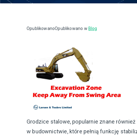
Opublikowano
Opublikowano w
Blog
Grodzice stalowe, popularnie znane również 
w budownictwie, które pełnią funkcję stabili