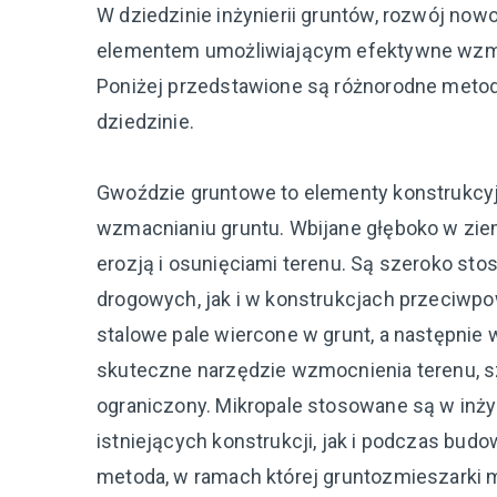
W dziedzinie inżynierii gruntów, rozwój no
elementem umożliwiającym efektywne wzmacn
Poniżej przedstawione są różnorodne metody 
dziedzinie.
Gwoździe gruntowe to elementy konstrukcyjne
wzmacnianiu gruntu. Wbijane głęboko w ziem
erozją i osunięciami terenu. Są szeroko s
drogowych, jak i w konstrukcjach przeciw
stalowe pale wiercone w grunt, a następni
skuteczne narzędzie wzmocnienia terenu, s
ograniczony. Mikropale stosowane są w inży
istniejących konstrukcji, jak i podczas bud
metoda, w ramach której gruntozmieszarki 