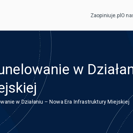
Zaopiniuje.pl
O na
tunelowanie w Działa
ejskiej
owanie w Działaniu – Nowa Era Infrastruktury Miejskiej