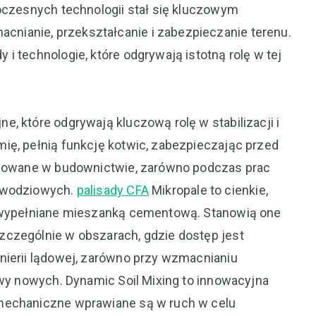
woczesnych technologii stał się kluczowym
ianie, przekształcanie i zabezpieczanie terenu.
i technologie, które odgrywają istotną rolę w tej
, które odgrywają kluczową rolę w stabilizacji i
ię, pełnią funkcję kotwic, zabezpieczając przed
tosowane w budownictwie, zarówno podczas prac
powodziowych.
palisady CFA
Mikropale to cienkie,
e wypełniane mieszanką cementową. Stanowią one
zczególnie w obszarach, gdzie dostęp jest
nierii lądowej, zarówno przy wzmacnianiu
owy nowych. Dynamic Soil Mixing to innowacyjna
mechaniczne wprawiane są w ruch w celu