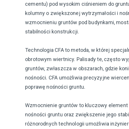
cementu) pod wysokim ciśnieniem do gruntu
kolumny o zwiększonej wytrzymałości i nośn
wzmocnieniu gruntów pod budynkami, mosta
stabilności konstrukcji.
Technologia CFA to metoda, w której specja
obrotowym wiertnicy. Palisady te, często 
gruntów, zwłaszcza w obszarach, gdzie kon
nośności. CFA umożliwia precyzyjne wierceni
poprawę nośności gruntu.
Wzmocnienie gruntów to kluczowy element i
nośności gruntu oraz zwiększenie jego stab
różnorodnych technologii umożliwia inżyn