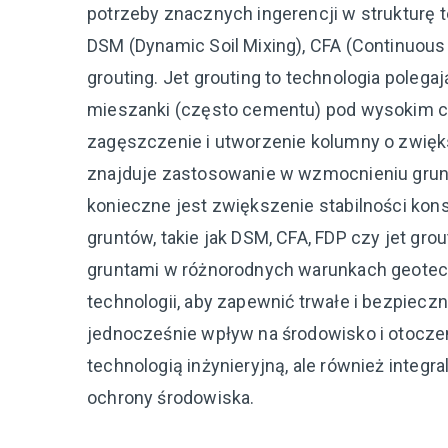
potrzeby znacznych ingerencji w strukturę
DSM (Dynamic Soil Mixing), CFA (Continuous F
grouting. Jet grouting to technologia polega
mieszanki (często cementu) pod wysokim ci
zagęszczenie i utworzenie kolumny o zwięks
znajduje zastosowanie w wzmocnieniu grun
konieczne jest zwiększenie stabilności ko
gruntów, takie jak DSM, CFA, FDP czy jet gr
gruntami w różnorodnych warunkach geotech
technologii, aby zapewnić trwałe i bezpiecz
jednocześnie wpływ na środowisko i otoczen
technologią inżynieryjną, ale również int
ochrony środowiska.