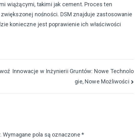
i wiążącymi, takimi jak cement. Proces ten
o zwiększonej nośności. DSM znajduje zastosowanie
zie konieczne jest poprawienie ich właściwości
Gwoź
Innowacje w Inżynierii Gruntów: Nowe Technolo
gie, Nowe Możliwości
.
Wymagane pola są oznaczone
*