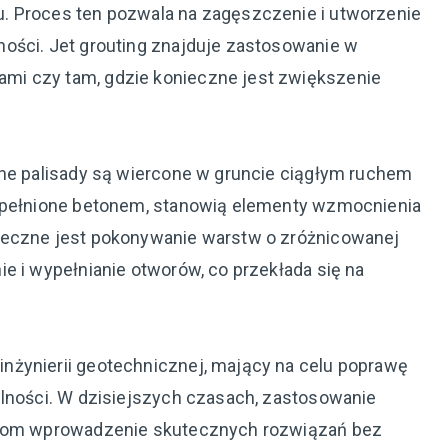
. Proces ten pozwala na zagęszczenie i utworzenie
ości. Jet grouting znajduje zastosowanie w
mi czy tam, gdzie konieczne jest zwiększenie
lne palisady są wiercone w gruncie ciągłym ruchem
wypełnione betonem, stanowią elementy wzmocnienia
ieczne jest pokonywanie warstw o zróżnicowanej
e i wypełnianie otworów, co przekłada się na
nżynierii geotechnicznej, mający na celu poprawę
ilności. W dzisiejszych czasach, zastosowanie
ierom wprowadzenie skutecznych rozwiązań bez