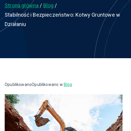
Strona główna
Blog
Stabilność i Bezpieczeństwo: Kotwy Gruntowe w
Działaniu
Opublikowano
Opublikowano w
Blog