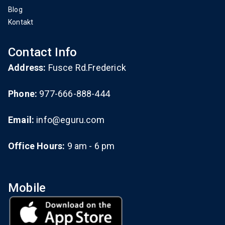
Blog
Kontakt
Contact Info
Address:
Fusce Rd.Frederick
Phone:
977-666-888-444
Email:
info@eguru.com
Office Hours:
9 am - 6 pm
Mobile