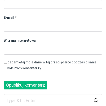
E-mail
*
Witryna internetowa
Zapamiętaj moje dane w tej przeglądarce podczas pisania
kolejnych komentarzy.
S