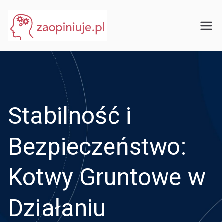
Przejdź
do
eGuru
zaopiniuje.pl
treści
Stabilność i
Bezpieczeństwo:
Kotwy Gruntowe w
Działaniu