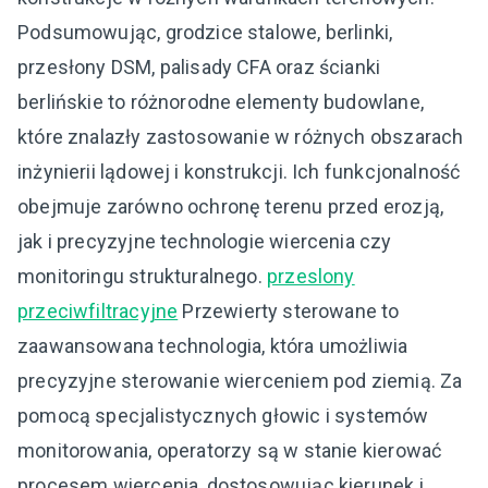
Podsumowując, grodzice stalowe, berlinki,
przesłony DSM, palisady CFA oraz ścianki
berlińskie to różnorodne elementy budowlane,
które znalazły zastosowanie w różnych obszarach
inżynierii lądowej i konstrukcji. Ich funkcjonalność
obejmuje zarówno ochronę terenu przed erozją,
jak i precyzyjne technologie wiercenia czy
monitoringu strukturalnego.
przeslony
przeciwfiltracyjne
Przewierty sterowane to
zaawansowana technologia, która umożliwia
precyzyjne sterowanie wierceniem pod ziemią. Za
pomocą specjalistycznych głowic i systemów
monitorowania, operatorzy są w stanie kierować
procesem wiercenia, dostosowując kierunek i