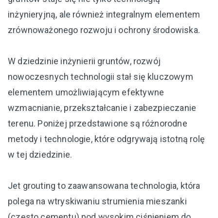
inżynieryjną, ale również integralnym elementem
zrównoważonego rozwoju i ochrony środowiska.
W dziedzinie inżynierii gruntów, rozwój
nowoczesnych technologii stał się kluczowym
elementem umożliwiającym efektywne
wzmacnianie, przekształcanie i zabezpieczanie
terenu. Poniżej przedstawione są różnorodne
metody i technologie, które odgrywają istotną rolę
w tej dziedzinie.
Jet grouting to zaawansowana technologia, która
polega na wtryskiwaniu strumienia mieszanki
(często cementu) pod wysokim ciśnieniem do