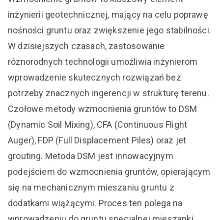
inżynierii geotechnicznej, mający na celu poprawę
nośności gruntu oraz zwiększenie jego stabilności.
W dzisiejszych czasach, zastosowanie
różnorodnych technologii umożliwia inżynierom
wprowadzenie skutecznych rozwiązań bez
potrzeby znacznych ingerencji w strukturę terenu.
Czołowe metody wzmocnienia gruntów to DSM
(Dynamic Soil Mixing), CFA (Continuous Flight
Auger), FDP (Full Displacement Piles) oraz jet
grouting. Metoda DSM jest innowacyjnym
podejściem do wzmocnienia gruntów, opierającym
się na mechanicznym mieszaniu gruntu z
dodatkami wiążącymi. Proces ten polega na
wprowadzeniu do gruntu specjalnej mieszanki,