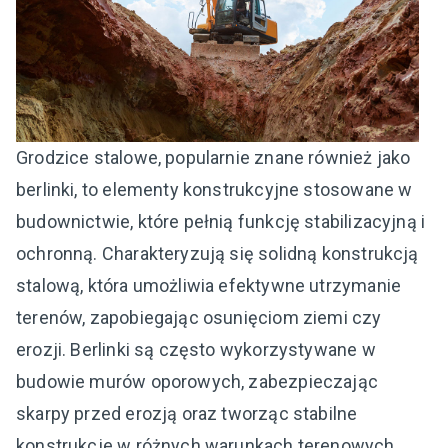
Grodzice stalowe, popularnie znane również jako
berlinki, to elementy konstrukcyjne stosowane w
budownictwie, które pełnią funkcję stabilizacyjną i
ochronną. Charakteryzują się solidną konstrukcją
stalową, która umożliwia efektywne utrzymanie
terenów, zapobiegając osunięciom ziemi czy
erozji. Berlinki są często wykorzystywane w
budowie murów oporowych, zabezpieczając
skarpy przed erozją oraz tworząc stabilne
konstrukcje w różnych warunkach terenowych.