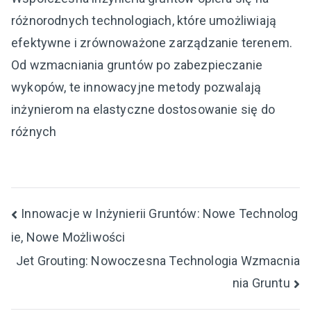
różnorodnych technologiach, które umożliwiają
efektywne i zrównoważone zarządzanie terenem.
Od wzmacniania gruntów po zabezpieczanie
wykopów, te innowacyjne metody pozwalają
inżynierom na elastyczne dostosowanie się do
różnych
Nawigacja
Innowacje w Inżynierii Gruntów: Nowe Technolog
ie, Nowe Możliwości
wpisu
Jet Grouting: Nowoczesna Technologia Wzmacnia
nia Gruntu