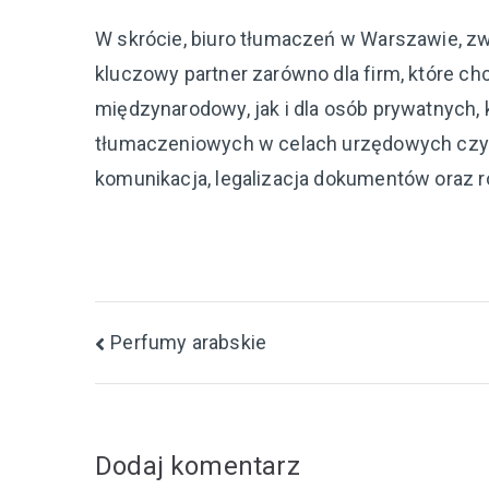
W skrócie, biuro tłumaczeń w Warszawie, zw
kluczowy partner zarówno dla firm, które ch
międzynarodowy, jak i dla osób prywatnych, 
tłumaczeniowych w celach urzędowych czy o
komunikacja, legalizacja dokumentów oraz 
Nawigacja
Perfumy arabskie
wpisu
Dodaj komentarz