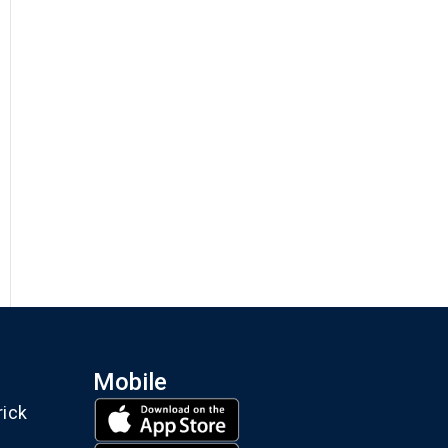
Mobile
rick