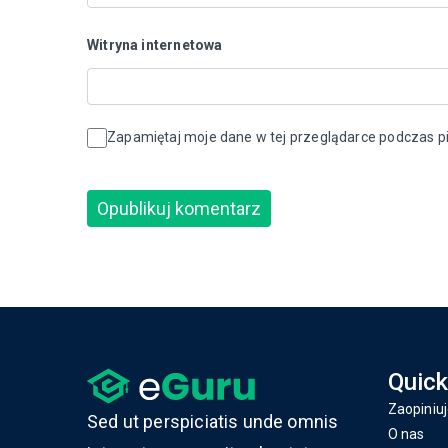
Witryna internetowa
Zapamiętaj moje dane w tej przeglądarce podczas pi
Quick
Zaopiniuj
Sed ut perspiciatis unde omnis
O nas