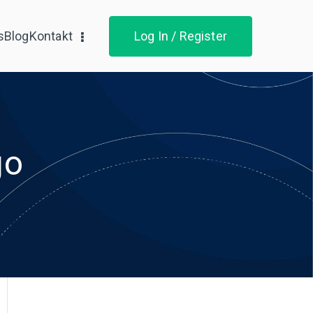
s
Blog
Kontakt
Log In / Register
go