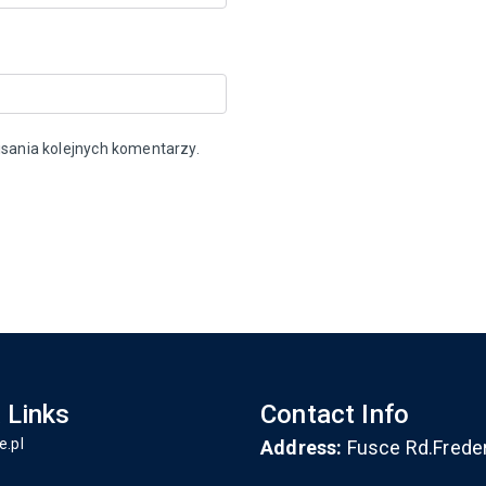
sania kolejnych komentarzy.
 Links
Contact Info
e.pl
Address:
Fusce Rd.Frede