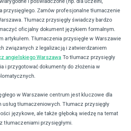
wiarygodne i poświadczone (np. dla uczelni,
za przysięgłego. Zamów profesjonalne tłumaczenie
Warszawa. Tłumacz przysięgły świadczy bardzo
umaczyć oficjalny dokument językiem formalnym.
 artykułem. Tłumaczenia przysięgłe w Warszawie
 związanych z legalizacją i zatwierdzaniem
cz angielskiego Warszawa
To tłumacz przysięgły
a i przygotować dokumenty do złożenia w
plomatycznych.
ęgłego w Warszawie centrum jest kluczowe dla
ych usług tłumaczeniowych. Tłumacz przysięgły
ności językowe, ale także głęboką wiedzę na temat
 tłumaczeniami przysięgłymi.