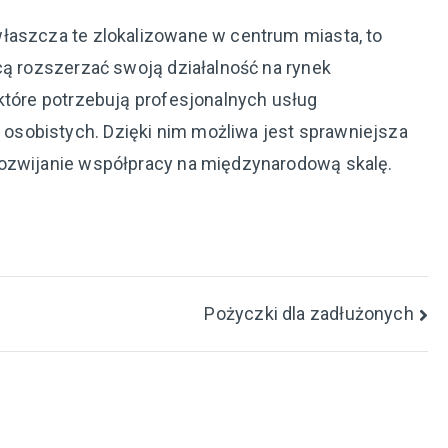
łaszcza te zlokalizowane w centrum miasta, to
cą rozszerzać swoją działalność na rynek
które potrzebują profesjonalnych usług
sobistych. Dzięki nim możliwa jest sprawniejsza
rozwijanie współpracy na międzynarodową skalę.
Pożyczki dla zadłużonych