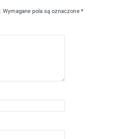
.
Wymagane pola są oznaczone
*