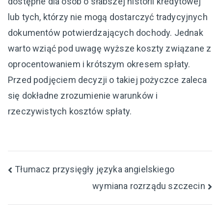
dostępne dla osób o słabszej historii kredytowej
lub tych, którzy nie mogą dostarczyć tradycyjnych
dokumentów potwierdzających dochody. Jednak
warto wziąć pod uwagę wyższe koszty związane z
oprocentowaniem i krótszym okresem spłaty.
Przed podjęciem decyzji o takiej pożyczce zaleca
się dokładne zrozumienie warunków i
rzeczywistych kosztów spłaty.
Nawigacja
Tłumacz przysięgły języka angielskiego
wymiana rozrządu szczecin
wpisu