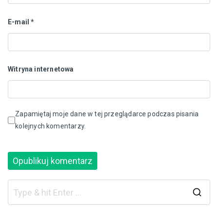
E-mail
*
Witryna internetowa
Zapamiętaj moje dane w tej przeglądarce podczas pisania
kolejnych komentarzy.
S
e