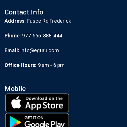
Contact Info
Address:
Fusce Rd.Frederick
Phone:
977-666-888-444
Email:
info@eguru.com
Office Hours:
9 am - 6 pm
Mobile