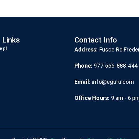
 Links
Contact Info
e.pl
Address:
Fusce Rd.Frede
Phone:
977-666-888-444
Email:
info@eguru.com
Office Hours:
9 am - 6 p