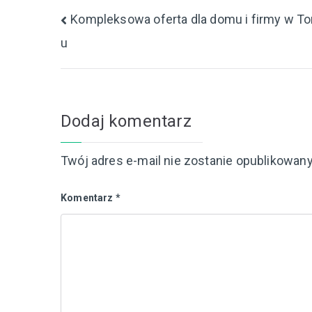
Nawigacja
Kompleksowa oferta dla domu i firmy w To
u
wpisu
Dodaj komentarz
Twój adres e-mail nie zostanie opublikowany
Komentarz
*