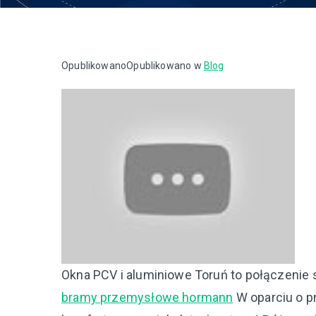
Opublikowano
Opublikowano w
Blog
Okna PCV i aluminiowe Toruń to połączenie st
bramy przemysłowe hormann
W oparciu o p