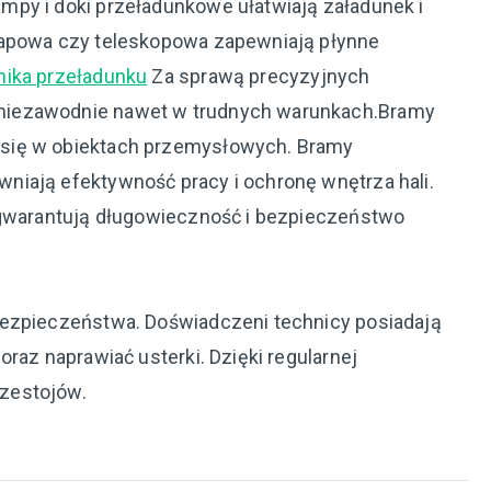
py i doki przeładunkowe ułatwiają załadunek i
lapowa czy teleskopowa zapewniają płynne
nika przeładunku
Za sprawą precyzyjnych
niezawodnie nawet w trudnych warunkach.Bramy
się w obiektach przemysłowych. Bramy
niają efektywność pracy i ochronę wnętrza hali.
 gwarantują długowieczność i bezpieczeństwo
bezpieczeństwa. Doświadczeni technicy posiadają
raz naprawiać usterki. Dzięki regularnej
zestojów.