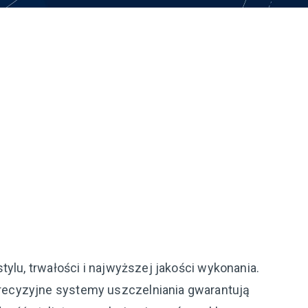
ylu, trwałości i najwyższej jakości wykonania.
recyzyjne systemy uszczelniania gwarantują