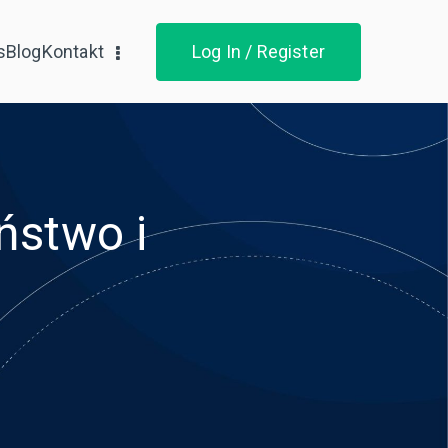
s
Blog
Kontakt
Log In / Register
ństwo i