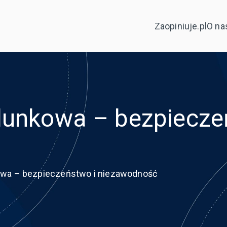
Zaopiniuje.pl
O na
dunkowa – bezpiecze
owa – bezpieczeństwo i niezawodność