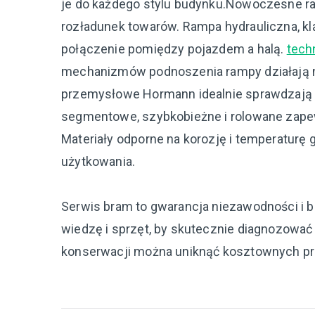
je do każdego stylu budynku.Nowoczesne ram
rozładunek towarów. Rampa hydrauliczna, k
połączenie pomiędzy pojazdem a halą.
tech
mechanizmów podnoszenia rampy działają 
przemysłowe Hormann idealnie sprawdzają 
segmentowe, szybkobieżne i rolowane zapew
Materiały odporne na korozję i temperaturę
użytkowania.
Serwis bram to gwarancja niezawodności i 
wiedzę i sprzęt, by skutecznie diagnozować o
konserwacji można uniknąć kosztownych pr