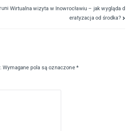
runi
Wirtualna wizyta w Inowrocławiu – jak wygląda d
eratyzacja od środka?
.
Wymagane pola są oznaczone
*