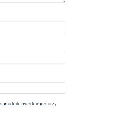
sania kolejnych komentarzy.