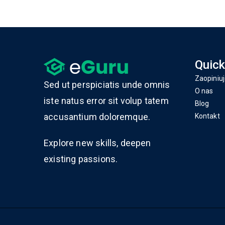
Quick
Zaopiniuj
Sed ut perspiciatis unde omnis
O nas
iste natus error sit volup tatem
Blog
accusantium doloremque.
Kontakt
Explore new skills, deepen
existing passions.