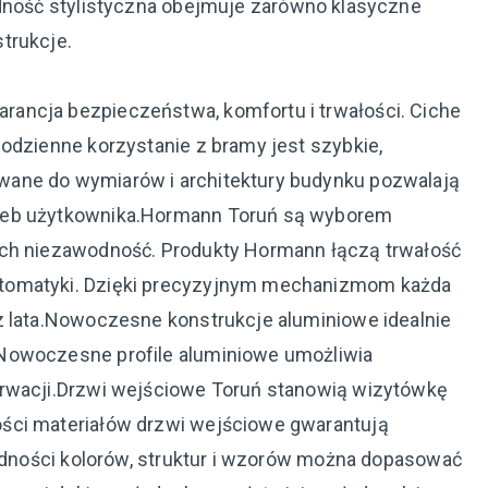
ność stylistyczna obejmuje zarówno klasyczne
trukcje.
ancja bezpieczeństwa, komfortu i trwałości. Ciche
odzienne korzystanie z bramy jest szybkie,
ane do wymiarów i architektury budynku pozwalają
zeb użytkownika.Hormann Toruń są wyborem
ych niezawodność. Produkty Hormann łączą trwałość
tomatyki. Dzięki precyzyjnym mechanizmom każda
z lata.Nowoczesne konstrukcje aluminiowe idealnie
Nowoczesne profile aluminiowe umożliwia
erwacji.Drzwi wejściowe Toruń stanowią wizytówkę
ści materiałów drzwi wejściowe gwarantują
rodności kolorów, struktur i wzorów można dopasować