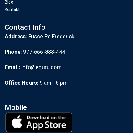
Blog
Kontakt
Contact Info
Address:
Fusce Rd.Frederick
Phone:
977-666-888-444
Email:
info@eguru.com
Office Hours:
9 am - 6 pm
Mobile