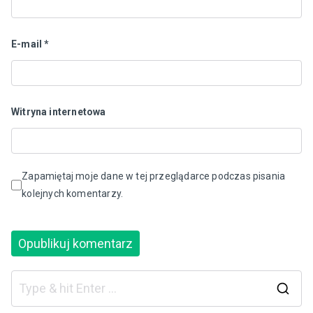
E-mail
*
Witryna internetowa
Zapamiętaj moje dane w tej przeglądarce podczas pisania
kolejnych komentarzy.
S