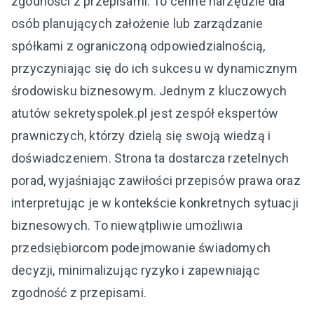
zgodności z przepisami. To cenne narzędzie dla
osób planujących założenie lub zarządzanie
spółkami z ograniczoną odpowiedzialnością,
przyczyniając się do ich sukcesu w dynamicznym
środowisku biznesowym. Jednym z kluczowych
atutów sekretyspolek.pl jest zespół ekspertów
prawniczych, którzy dzielą się swoją wiedzą i
doświadczeniem. Strona ta dostarcza rzetelnych
porad, wyjaśniając zawiłości przepisów prawa oraz
interpretując je w kontekście konkretnych sytuacji
biznesowych. To niewątpliwie umożliwia
przedsiębiorcom podejmowanie świadomych
decyzji, minimalizując ryzyko i zapewniając
zgodność z przepisami.