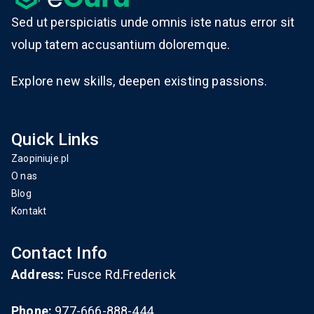
Sed ut perspiciatis unde omnis iste natus error sit
volup tatem accusantium doloremque.
Explore new skills, deepen existing passions.
Quick Links
Zaopiniuje.pl
O nas
Blog
Kontakt
Contact Info
Address:
Fusce Rd.Frederick
Phone:
977-666-888-444