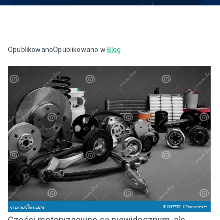
Opublikowano
Opublikowano w
Blog
Części motoryzacyjne są niewidocznym, ale