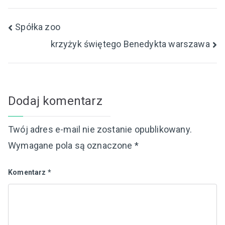
Nawigacja
Spółka zoo
krzyżyk świętego Benedykta warszawa
wpisu
Dodaj komentarz
Twój adres e-mail nie zostanie opublikowany.
Wymagane pola są oznaczone
*
Komentarz
*