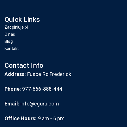
Quick Links
Zaopiniuje.pl
O nas
Blog
Kontakt
Contact Info
Address:
Fusce Rd.Frederick
Phone:
977-666-888-444
Email:
info@eguru.com
Office Hours:
9 am - 6 pm