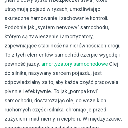
utrzymują pojazd w ryzach, umożliwiając
skuteczne hamowanie i zachowanie kontroli.
Podobnie jak „system nerwowy” samochodu,
którym są zawieszenie i amortyzatory,
zapewniające stabilność na nierównościach drogi.
To z tych elementów samochód czerpie wygodę i
pewność jazdy.
amortyzatory samochodowe
Olej
do silnika, nazywany sercem pojazdu, jest
odpowiedzialny za to, aby każda część pracowała
płynnie i efektywnie. To jak „pompa krwi”
samochodu, dostarczając olej do wszelkich
ruchomych części silnika, chroniąc je przed
zużyciem i nadmiernym ciepłem. W międzyczasie,
chemia samochodowa działa jak system