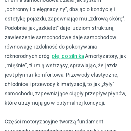
„ochronny i pielęgnacyjny”, dbając o kondycję i
estetykę pojazdu, zapewniając mu „zdrową skórę”.
Podobnie jak „szkielet” daje ludziom strukturę,
zawieszenie samochodowe daje samochodowi
równowagę i zdolność do pokonywania
różnorodnych dróg.
olej do silnika
Amortyzatory, jak
„mięśnie”, tłumią wstrząsy, sprawiając, że jazda
jest płynna i komfortowa. Przewody elastyczne,
chłodnice i przewody klimatyzacji, to jak „żyły”
samochodu, zapewniające ciągły przepływ płynów,
które utrzymują go w optymalnej kondycji.
Części motoryzacyjne tworzą fundament
przemysłu samochodowego, pełniąc kluczową