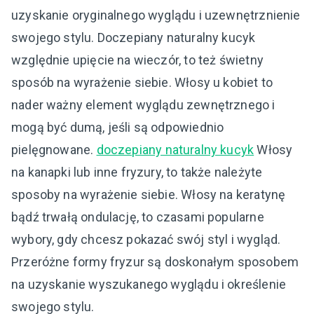
uzyskanie oryginalnego wyglądu i uzewnętrznienie
swojego stylu. Doczepiany naturalny kucyk
względnie upięcie na wieczór, to też świetny
sposób na wyrażenie siebie. Włosy u kobiet to
nader ważny element wyglądu zewnętrznego i
mogą być dumą, jeśli są odpowiednio
pielęgnowane.
doczepiany naturalny kucyk
Włosy
na kanapki lub inne fryzury, to także należyte
sposoby na wyrażenie siebie. Włosy na keratynę
bądź trwałą ondulację, to czasami popularne
wybory, gdy chcesz pokazać swój styl i wygląd.
Przeróżne formy fryzur są doskonałym sposobem
na uzyskanie wyszukanego wyglądu i określenie
swojego stylu.