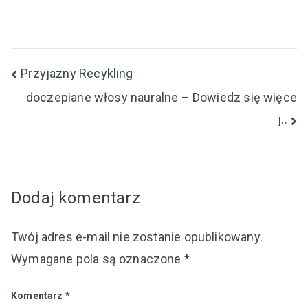
Nawigacja
Przyjazny Recykling
doczepiane włosy nauralne – Dowiedz się więce
wpisu
j..
Dodaj komentarz
Twój adres e-mail nie zostanie opublikowany.
Wymagane pola są oznaczone
*
Komentarz
*