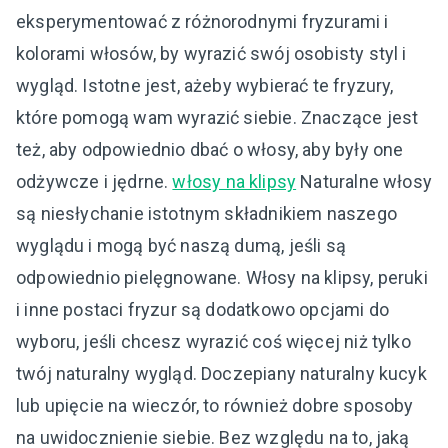
eksperymentować z różnorodnymi fryzurami i
kolorami włosów, by wyrazić swój osobisty styl i
wygląd. Istotne jest, ażeby wybierać te fryzury,
które pomogą wam wyrazić siebie. Znaczące jest
też, aby odpowiednio dbać o włosy, aby były one
odżywcze i jędrne.
włosy na klipsy
Naturalne włosy
są niesłychanie istotnym składnikiem naszego
wyglądu i mogą być naszą dumą, jeśli są
odpowiednio pielęgnowane. Włosy na klipsy, peruki
i inne postaci fryzur są dodatkowo opcjami do
wyboru, jeśli chcesz wyrazić coś więcej niż tylko
twój naturalny wygląd. Doczepiany naturalny kucyk
lub upięcie na wieczór, to również dobre sposoby
na uwidocznienie siebie. Bez względu na to, jaką