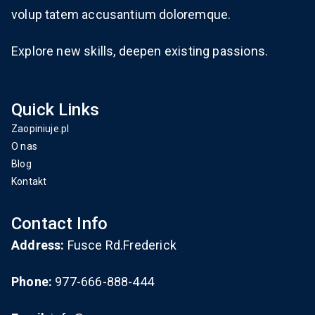
volup tatem accusantium doloremque.
Explore new skills, deepen existing passions.
Quick Links
Zaopiniuje.pl
O nas
Blog
Kontakt
Contact Info
Address:
Fusce Rd.Frederick
Phone:
977-666-888-444