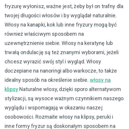
fryzurę wyłonisz, ważne jest, żeby był on trafny dla
twojej długości włosów i by wyglądał naturalnie.
Włosy na kanapki, kok lub inne fryzury mogą być
również właściwym sposobem na
uzewnętrznienie siebie. Włosy na keratynę lub
trwałą ondulację są też znanymi wyborami, jeżeli
chcesz wyrazić swój styl i wygląd. Włosy
doczepiane na nanoringi albo warkocze, to także
idealny sposób na określenie siebie.
włosy na
klipsy
Naturalne włosy, dzięki sporo alternatywom
stylizacji, są wysoce ważnym czynnikiem naszego
wyglądu i wspomagają w okazaniu naszej
osobowości. Rozmaite włosy na klipsy, peruki i
inne formy fryzur są doskonałym sposobem na