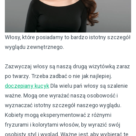
Włosy, które posiadamy to bardzo istotny szczegół
wyglądu zewnętrznego.
Zazwyczaj włosy są naszą drugą wizytówką zaraz
po twarzy. Trzeba zadbać o nie jak najlepiej.
doczepiany kucyk
Dla wielu pań włosy są szalenie
ważne. Mogą one wyrażać naszą osobowość i
wyznaczać istotny szczegół naszego wyglądu.
Kobiety mogą eksperymentować z różnymi
fryzurami i kolorytami włosów, by wyrazić swój
osobisty styl i wygląd. Ważne jest, aby wybierać te