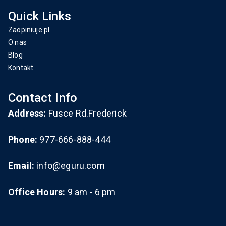
Quick Links
Zaopiniuje.pl
O nas
Blog
Kontakt
Contact Info
Address:
Fusce Rd.Frederick
Phone:
977-666-888-444
Email:
info@eguru.com
Office Hours:
9 am - 6 pm