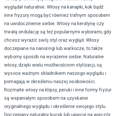
wyglądał naturalnie. Włosy na kanapki, kok bądź
inne fryzury mogą być również trafnym sposobem
na uwidocznienie siebie. Włosy na keratynę czy
trwałą ondulację są też popularnymi wyborami, gdy
chcesz wyrazić swój styl oraz wygląd. Włosy
doczepiane na nanoringi lub warkocze, to także
wyborny sposób na wyrażenie siebie. Naturalne
włosy, dzięki wielu możliwościom stylizacji, są
wysoce ważnym składnikiem naszego wyglądu i
pomagają w określeniu naszej osobowości.
Rozmaite włosy na klipsy, peruki i inne formy fryzur
są wspaniałym sposobem na uzyskanie
oryginalnego wyglądu i określenie swojego stylu.
Doczepiany naturalny kucyk lub upięcie na wieczór,