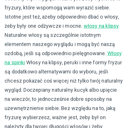
fryzury, które wspomogą wam wyrazić siebie.
Istotne jest też, ażeby odpowiednio dbać o włosy,
żeby były one odżywcze i mocne.
włosy na klipsy
Naturalne włosy są szczególnie istotnym
elementem naszego wyglądu i mogą być naszą
ozdobą, jeśli są odpowiednio pielęgnowane.
Włosy
na spinki
Włosy na klipsy, peruki i inne formy fryzur
są dodatkowo alternatywami do wyboru, jeśli
chcesz pokazać coś więcej niż tylko twój naturalny
wygląd. Doczepiany naturalny kucyk albo upięcie
na wieczór, to jednocześnie dobre sposoby na
uzewnętrznienie siebie. Bez względu na to, jaką
fryzurę wybierzesz, ważne jest, żeby był on
należyty dla twojej długości włosów i żeby