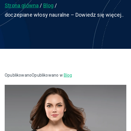
Strona główna
Blog
doczepiane włosy nauralne – Dowiedz się więcej..
Opublikowano
Opublikowano w
Blog