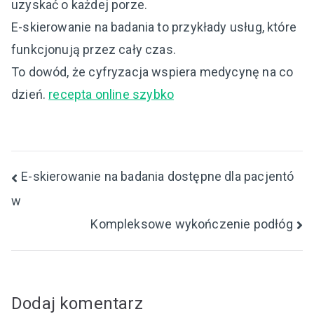
uzyskać o każdej porze.
E-skierowanie na badania to przykłady usług, które
funkcjonują przez cały czas.
To dowód, że cyfryzacja wspiera medycynę na co
dzień.
recepta online szybko
Nawigacja
E-skierowanie na badania dostępne dla pacjentó
w
wpisu
Kompleksowe wykończenie podłóg
Dodaj komentarz