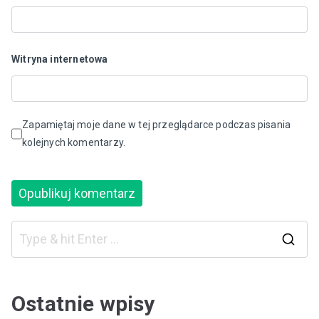
Witryna internetowa
Zapamiętaj moje dane w tej przeglądarce podczas pisania
kolejnych komentarzy.
S
e
a
Ostatnie wpisy
r