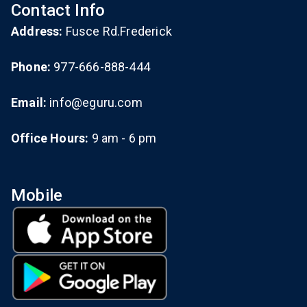
Contact Info
Address:
Fusce Rd.Frederick
Phone:
977-666-888-444
Email:
info@eguru.com
Office Hours:
9 am - 6 pm
Mobile