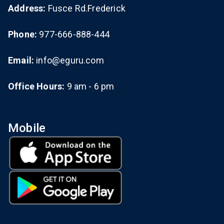
Address:
Fusce Rd.Frederick
Phone:
977-666-888-444
Email:
info@eguru.com
Office Hours:
9 am - 6 pm
Mobile