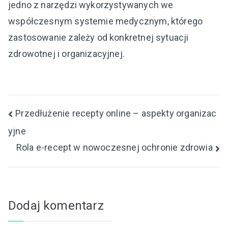
jedno z narzędzi wykorzystywanych we
współczesnym systemie medycznym, którego
zastosowanie zależy od konkretnej sytuacji
zdrowotnej i organizacyjnej.
Nawigacja
Przedłużenie recepty online – aspekty organizac
yjne
wpisu
Rola e-recept w nowoczesnej ochronie zdrowia
Dodaj komentarz