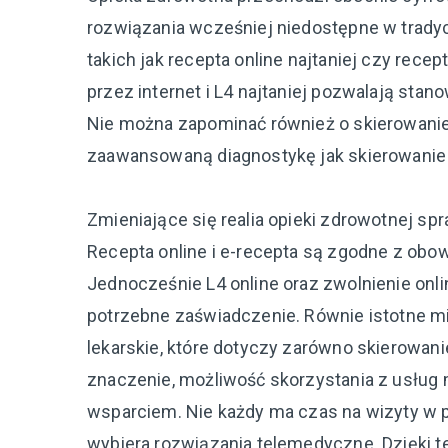
rozwiązania wcześniej niedostępne w tradyc
takich jak recepta online najtaniej czy recep
przez internet i L4 najtaniej pozwalają stan
Nie można zapominać również o skierowanie 
zaawansowaną diagnostykę jak skierowanie 
Zmieniające się realia opieki zdrowotnej spr
Recepta online i e-recepta są zgodne z ob
Jednocześnie L4 online oraz zwolnienie on
potrzebne zaświadczenie. Równie istotne mi
lekarskie, które dotyczy zarówno skierowan
znaczenie, możliwość skorzystania z usług 
wsparciem. Nie każdy ma czas na wizyty w 
wybiera rozwiązania telemedyczne. Dzięki t