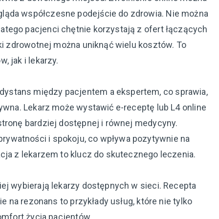
gląda współczesne podejście do zdrowia. Nie można
tego pacjenci chętnie korzystają z ofert łączących
eki zdrowotnej można uniknąć wielu kosztów. To
 jak i lekarzy.
ystans między pacjentem a ekspertem, co sprawia,
tywna. Lekarz może wystawić e-receptę lub L4 online
stronę bardziej dostępnej i równej medycyny.
rywatności i spokoju, co wpływa pozytywnie na
cja z lekarzem to klucz do skutecznego leczenia.
ej wybierają lekarzy dostępnych w sieci. Recepta
ie na rezonans to przykłady usług, które nie tylko
omfort życia pacjentów.