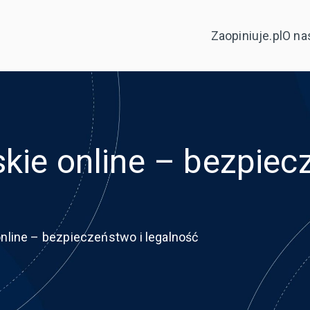
Zaopiniuje.pl
O na
skie online – bezpiec
online – bezpieczeństwo i legalność