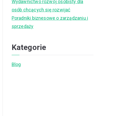
Wydawnictwo rozwój osobisty dla
osób chcących się rozwijać
Poradniki biznesowe o zarządzaniu i
sprzedaży
Kategorie
Blog