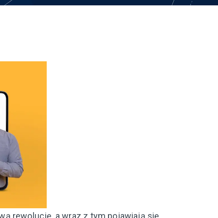
ą rewolucję, a wraz z tym pojawiają się