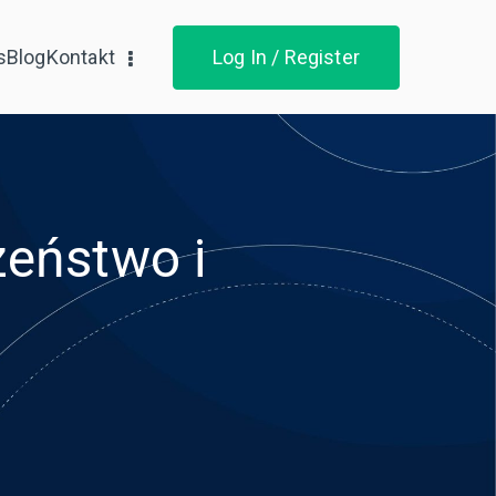
s
Blog
Kontakt
Log In / Register
zeństwo i