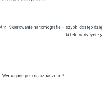
otrz
Skierowanie na tomografie – szybki dostęp dzię
ki telemedycynie
.
Wymagane pola są oznaczone
*