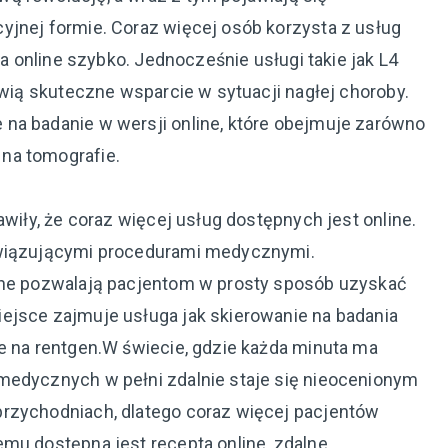
yjnej formie. Coraz więcej osób korzysta z usług
ta online szybko. Jednocześnie usługi takie jak L4
owią skuteczne wsparcie w sytuacji nagłej choroby.
na badanie w wersji online, które obejmuje zarówno
na tomografie.
awiły, że coraz więcej usług dostępnych jest online.
owiązującymi procedurami medycznymi.
line pozwalają pacjentom w prosty sposób uzyskać
ejsce zajmuje usługa jak skierowanie na badania
ie na rentgen.W świecie, gdzie każda minuta ma
medycznych w pełni zdalnie staje się nieocenionym
przychodniach, dlatego coraz więcej pacjentów
emu dostępna jest recepta online, zdalne