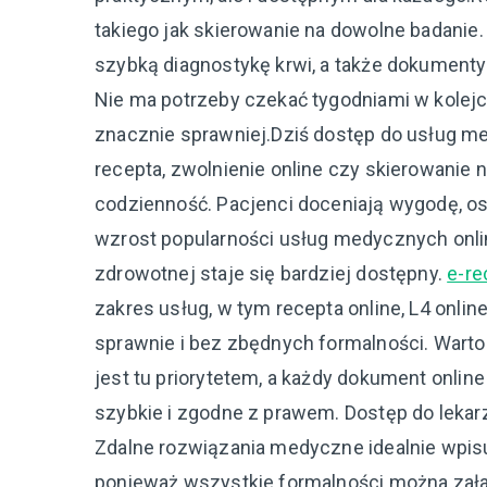
takiego jak skierowanie na dowolne badanie.
szybką diagnostykę krwi, a także dokumenty
Nie ma potrzeby czekać tygodniami w kolejc
znacznie sprawniej.Dziś dostęp do usług med
recepta, zwolnienie online czy skierowanie n
codzienność. Pacjenci doceniają wygodę, 
wzrost popularności usług medycznych onlin
zdrowotnej staje się bardziej dostępny.
e-re
zakres usług, w tym recepta online, L4 onlin
sprawnie i bez zbędnych formalności. Wart
jest tu priorytetem, a każdy dokument onli
szybkie i zgodne z prawem. Dostęp do lekarz
Zdalne rozwiązania medyczne idealnie wpis
ponieważ wszystkie formalności można zała