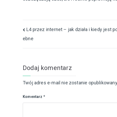
Nawigacja
L4 przez internet – jak działa i kiedy jest p
ebne
wpisu
Dodaj komentarz
Twój adres e-mail nie zostanie opublikowany
Komentarz
*