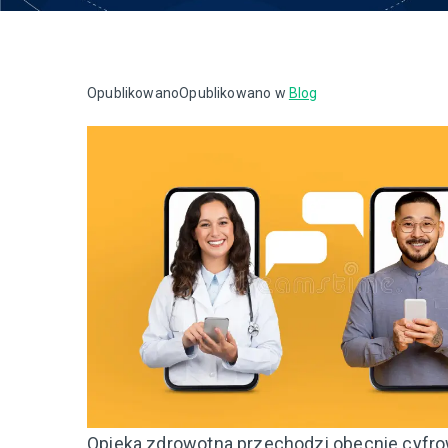
Opublikowano
Opublikowano w
Blog
Opieka zdrowotna przechodzi obecnie cyfrow