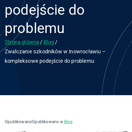
podejście do
problemu
Strona główna
Blog
Zwalczanie szkodników w Inowrocławiu –
kompleksowe podejście do problemu
Opublikowano
Opublikowano w
Blog