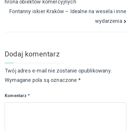
hrona obiektów komercyjnych
wpisu
Fontanny iskier Kraków – Idealne na wesela i inne
wydarzenia
Dodaj komentarz
Twój adres e-mail nie zostanie opublikowany.
Wymagane pola są oznaczone
*
Komentarz
*