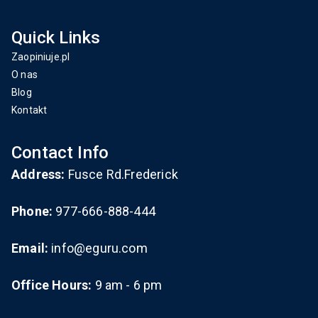
Quick Links
Zaopiniuje.pl
O nas
Blog
Kontakt
Contact Info
Address:
Fusce Rd.Frederick
Phone:
977-666-888-444
Email:
info@eguru.com
Office Hours:
9 am - 6 pm