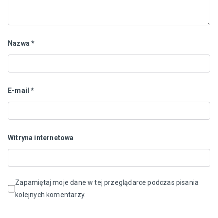
Nazwa
*
E-mail
*
Witryna internetowa
Zapamiętaj moje dane w tej przeglądarce podczas pisania
kolejnych komentarzy.