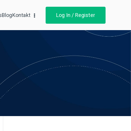
s
Blog
Kontakt
Log In / Register