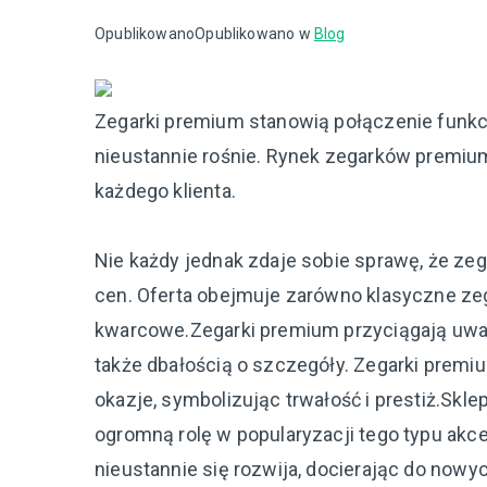
Opublikowano
Opublikowano w
Blog
Zegarki premium stanowią połączenie funkcj
nieustannie rośnie. Rynek zegarków premium 
każdego klienta.
Nie każdy jednak zdaje sobie sprawę, że z
cen. Oferta obejmuje zarówno klasyczne ze
kwarcowe.Zegarki premium przyciągają uwagę
także dbałością o szczegóły. Zegarki premi
okazje, symbolizując trwałość i prestiż.Sk
ogromną rolę w popularyzacji tego typu ak
nieustannie się rozwija, docierając do nowy