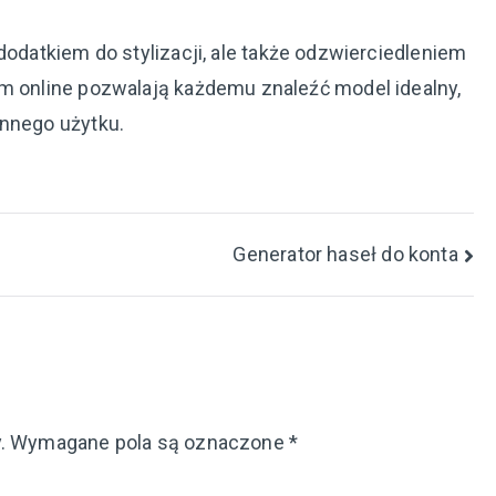
 dodatkiem do stylizacji, ale także odzwierciedleniem
um online pozwalają każdemu znaleźć model idealny,
ennego użytku.
Generator haseł do konta
.
Wymagane pola są oznaczone
*