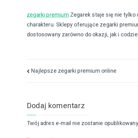
zegarki premium
Zegarek staje się nie tylko
charakteru. Sklepy oferujące zegarki premi
dostosowany zarówno do okazji, jak i codzi
Nawigacja
Najlepsze zegarki premium online
wpisu
Dodaj komentarz
Twój adres e-mail nie zostanie opublikowany