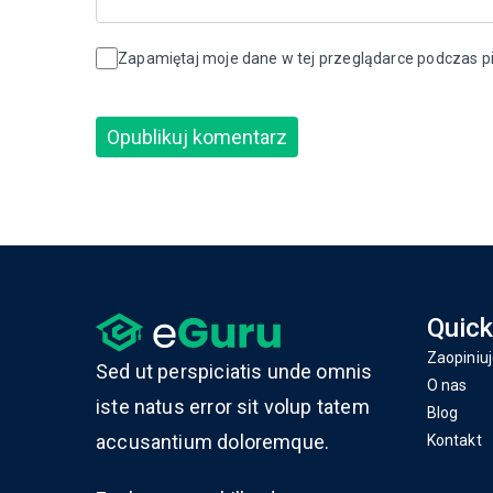
Zapamiętaj moje dane w tej przeglądarce podczas pi
Quick
Zaopiniuj
Sed ut perspiciatis unde omnis
O nas
iste natus error sit volup tatem
Blog
accusantium doloremque.
Kontakt