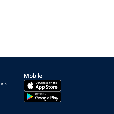
Mobile
rick