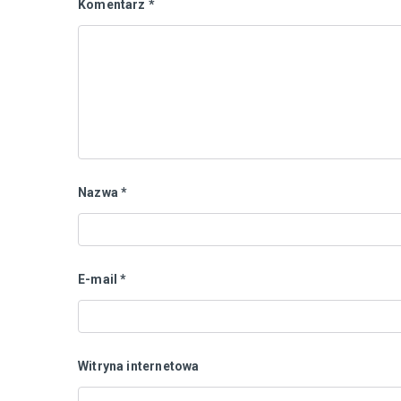
Komentarz
*
Nazwa
*
E-mail
*
Witryna internetowa