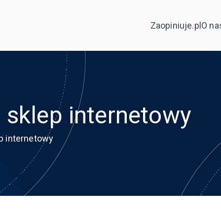
Zaopiniuje.pl
O na
 sklep internetowy
p internetowy