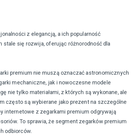
onalności z elegancją, a ich popularność
stale się rozwija, oferując różnorodność dla
egarki premium nie muszą oznaczać astronomicznych
garki mechaniczne, jak i nowoczesne modele
 nie tylko materiałami, z których są wykonane, ale
um często są wybierane jako prezent na szczególne
lepy internetowe z zegarkami premium odgrywają
cesoriów. To sprawia, że segment zegarków premium
ch odbiorców.