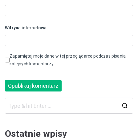
Witryna internetowa
Zapamiętaj moje dane w tej przeglądarce podczas pisania
kolejnych komentarzy.
S
e
a
Ostatnie wpisy