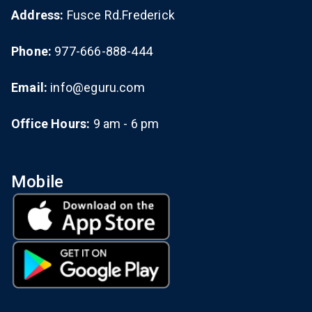
Address:
Fusce Rd.Frederick
Phone:
977-666-888-444
Email:
info@eguru.com
Office Hours:
9 am - 6 pm
Mobile