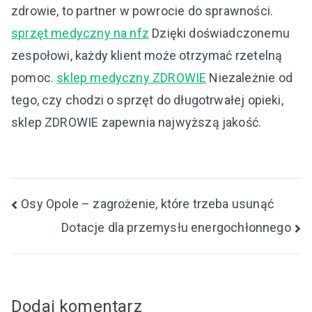
zdrowie, to partner w powrocie do sprawności.
sprzęt medyczny na nfz
Dzięki doświadczonemu
zespołowi, każdy klient może otrzymać rzetelną
pomoc.
sklep medyczny ZDROWIE
Niezależnie od
tego, czy chodzi o sprzęt do długotrwałej opieki,
sklep ZDROWIE zapewnia najwyższą jakość.
Nawigacja
Osy Opole – zagrożenie, które trzeba usunąć
Dotacje dla przemysłu energochłonnego
wpisu
Dodaj komentarz