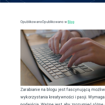
Opublikowano
Opublikowano w
Blog
Zarabianie na blogu jest fascynującą możliw
wykorzystania kreatywności i pasji. Wymaga
podejścia. Ważne jest, aby zrozumieć różn