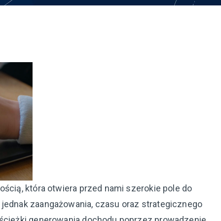
ością, która otwiera przed nami szerokie pole do
 jednak zaangażowania, czasu oraz strategicznego
e ścieżki generowania dochodu poprzez prowadzenie