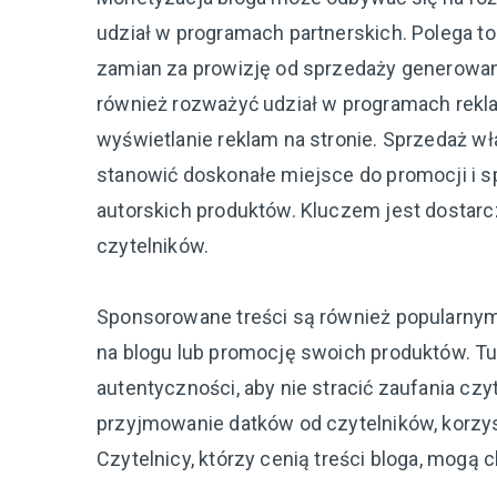
udział w programach partnerskich. Polega t
zamian za prowizję od sprzedaży generowan
również rozważyć udział w programach rek
wyświetlanie reklam na stronie. Sprzedaż w
stanowić doskonałe miejsce do promocji i s
autorskich produktów. Kluczem jest dostarcz
czytelników.
Sponsorowane treści są również popularnym
na blogu lub promocję swoich produktów. Tu
autentyczności, aby nie stracić zaufania c
przyjmowanie datków od czytelników, korzy
Czytelnicy, którzy cenią treści bloga, mogą