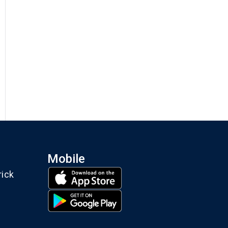
Mobile
rick