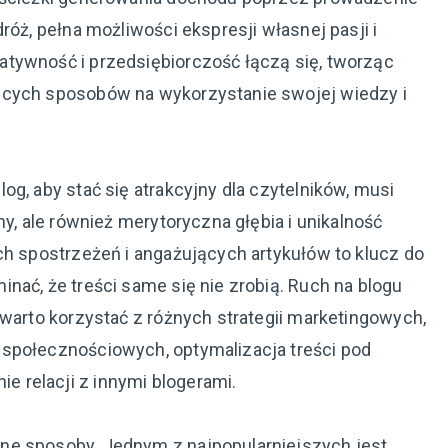
róż, pełna możliwości ekspresji własnej pasji i
tywność i przedsiębiorczość łączą się, tworząc
ących sposobów na wykorzystanie swojej wiedzy i
og, aby stać się atrakcyjny dla czytelników, musi
ny, ale również merytoryczna głębia i unikalność
ch spostrzeżeń i angażujących artykułów to klucz do
nać, że treści same się nie zrobią. Ruch na blogu
 warto korzystać z różnych strategii marketingowych,
 społecznościowych, optymalizacja treści pod
 relacji z innymi blogerami.
ne sposoby. Jednym z najpopularniejszych jest