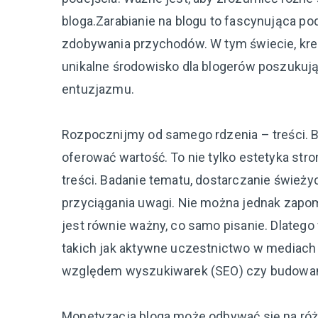
bloga.Zarabianie na blogu to fascynująca pod
zdobywania przychodów. W tym świecie, krea
unikalne środowisko dla blogerów poszukuj
entuzjazmu.
Rozpocznijmy od samego rdzenia – treści. Bl
oferować wartość. To nie tylko estetyka stro
treści. Badanie tematu, dostarczanie świeży
przyciągania uwagi. Nie można jednak zapomi
jest równie ważny, co samo pisanie. Dlatego
takich jak aktywne uczestnictwo w mediach
względem wyszukiwarek (SEO) czy budowanie
Monetyzacja bloga może odbywać się na róż