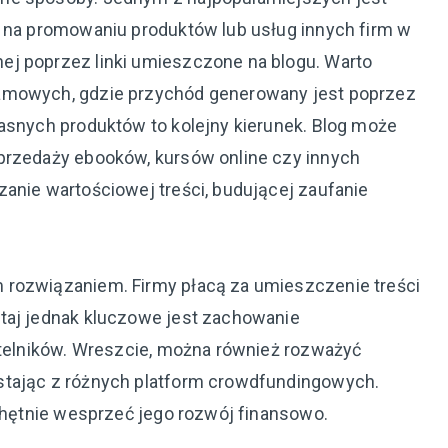
o na promowaniu produktów lub usług innych firm w
ej poprzez linki umieszczone na blogu. Warto
lamowych, gdzie przychód generowany jest poprzez
łasnych produktów to kolejny kierunek. Blog może
przedaży ebooków, kursów online czy innych
anie wartościowej treści, budującej zaufanie
 rozwiązaniem. Firmy płacą za umieszczenie treści
taj jednak kluczowe jest zachowanie
zytelników. Wreszcie, można również rozważyć
stając z różnych platform crowdfundingowych.
 chętnie wesprzeć jego rozwój finansowo.