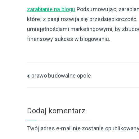
zarabianie na blogu
Podsumowując, zarabianie
której z pasji rozwija się przedsiębiorczość
umiejętnościami marketingowymi, by zbudow
finansowy sukces w blogowaniu.
Nawigacja
prawo budowalne opole
wpisu
Dodaj komentarz
Twój adres e-mail nie zostanie opublikowany