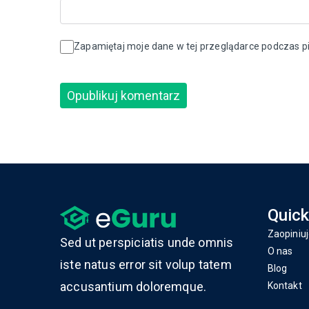
Zapamiętaj moje dane w tej przeglądarce podczas pi
Quick
Zaopiniuj
Sed ut perspiciatis unde omnis
O nas
iste natus error sit volup tatem
Blog
accusantium doloremque.
Kontakt