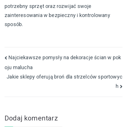
potrzebny sprzęt oraz rozwijać swoje
zainteresowania w bezpieczny i kontrolowany
sposób.
Nawigacja
Najciekawsze pomysły na dekoracje ścian w pok
oju malucha
wpisu
Jakie sklepy oferują broń dla strzelców sportowyc
h
Dodaj komentarz