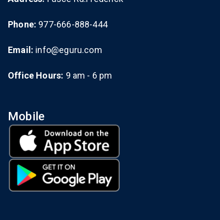
Phone:
977-666-888-444
Email:
info@eguru.com
Office Hours:
9 am - 6 pm
Mobile