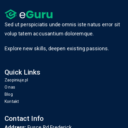
Sed ut perspiciatis unde omnis iste natus error sit
volup tatem accusantium doloremque.
Explore new skills, deepen existing passions.
Quick Links
Zaopiniuje.pl
O nas
Blog
Kontakt
Contact Info
Address:
Fusce Rd.Frederick