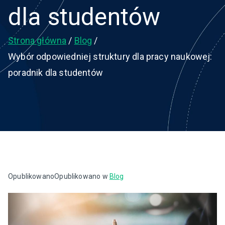
dla studentów
Strona główna
Blog
Wybór odpowiedniej struktury dla pracy naukowej:
poradnik dla studentów
Opublikowano
Opublikowano w
Blog