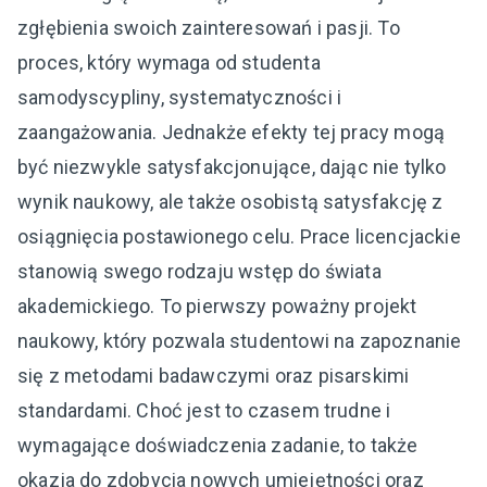
zgłębienia swoich zainteresowań i pasji. To
proces, który wymaga od studenta
samodyscypliny, systematyczności i
zaangażowania. Jednakże efekty tej pracy mogą
być niezwykle satysfakcjonujące, dając nie tylko
wynik naukowy, ale także osobistą satysfakcję z
osiągnięcia postawionego celu. Prace licencjackie
stanowią swego rodzaju wstęp do świata
akademickiego. To pierwszy poważny projekt
naukowy, który pozwala studentowi na zapoznanie
się z metodami badawczymi oraz pisarskimi
standardami. Choć jest to czasem trudne i
wymagające doświadczenia zadanie, to także
okazja do zdobycia nowych umiejętności oraz