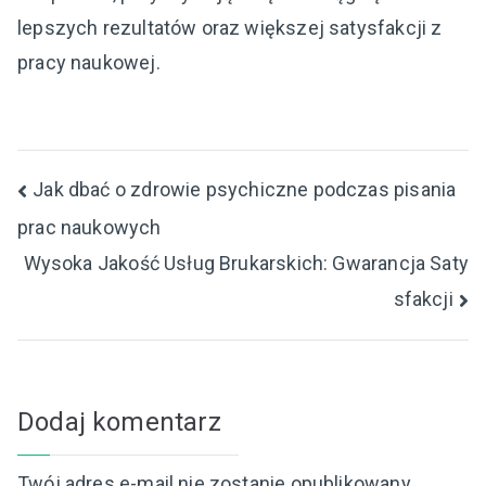
lepszych rezultatów oraz większej satysfakcji z
pracy naukowej.
Nawigacja
Jak dbać o zdrowie psychiczne podczas pisania
prac naukowych
wpisu
Wysoka Jakość Usług Brukarskich: Gwarancja Saty
sfakcji
Dodaj komentarz
Twój adres e-mail nie zostanie opublikowany.