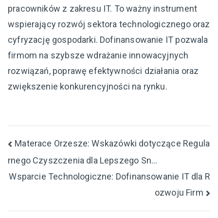
pracowników z zakresu IT. To ważny instrument
wspierający rozwój sektora technologicznego oraz
cyfryzację gospodarki. Dofinansowanie IT pozwala
firmom na szybsze wdrażanie innowacyjnych
rozwiązań, poprawę efektywności działania oraz
zwiększenie konkurencyjności na rynku.
Nawigacja
Materace Orzesze: Wskazówki dotyczące Regula
rnego Czyszczenia dla Lepszego Sn…
wpisu
Wsparcie Technologiczne: Dofinansowanie IT dla R
ozwoju Firm