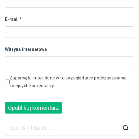
E-mail
*
Witryna internetowa
Zapamiętaj moje dane w tej przeglądarce podczas pisania
kolejnych komentarzy.
S