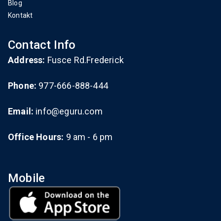
Blog
Kontakt
Contact Info
Address:
Fusce Rd.Frederick
Phone:
977-666-888-444
Email:
info@eguru.com
Office Hours:
9 am - 6 pm
Mobile