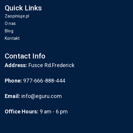
Quick Links
Zaopiniuje.pl
O nas
Blog
Kontakt
Contact Info
Address:
Fusce Rd.Frederick
Phone:
977-666-888-444
Email:
info@eguru.com
Office Hours:
9 am - 6 pm