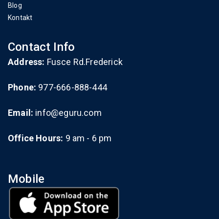
Blog
Kontakt
Contact Info
Address:
Fusce Rd.Frederick
Phone:
977-666-888-444
Email:
info@eguru.com
Office Hours:
9 am - 6 pm
Mobile