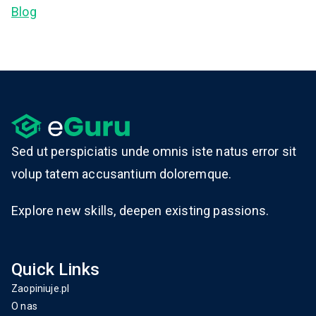
Blog
Sed ut perspiciatis unde omnis iste natus error sit
volup tatem accusantium doloremque.
Explore new skills, deepen existing passions.
Quick Links
Zaopiniuje.pl
O nas