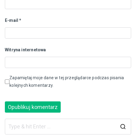
E-mail
*
Witryna internetowa
Zapamiętaj moje dane w tej przeglądarce podczas pisania
kolejnych komentarzy.
S