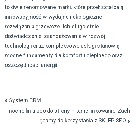
to dwie renomowane marki, które przekształcają
innowacyjność w wydajne i ekologiczne
rozwiązania grzewcze. Ich długoletnie
doświadczenie, zaangażowanie w rozwój
technologii oraz kompleksowe usługi stanowią
mocne fundamenty dla komfortu cieplnego oraz
oszczędności energii.
Nawigacja
System CRM
mocne linki seo do strony – tanie linkowanie. Zach
wpisu
ęcamy do korzystania z SKLEP SEO