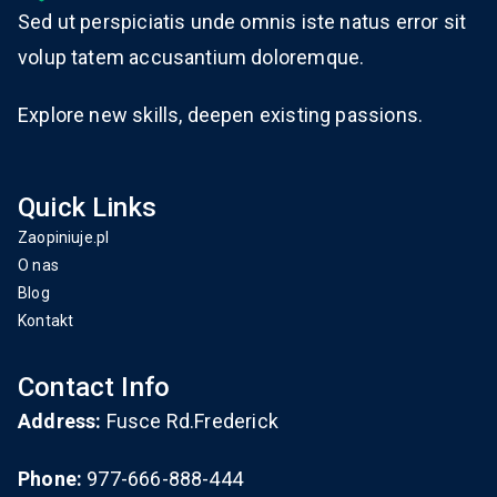
Sed ut perspiciatis unde omnis iste natus error sit
volup tatem accusantium doloremque.
Explore new skills, deepen existing passions.
Quick Links
Zaopiniuje.pl
O nas
Blog
Kontakt
Contact Info
Address:
Fusce Rd.Frederick
Phone:
977-666-888-444