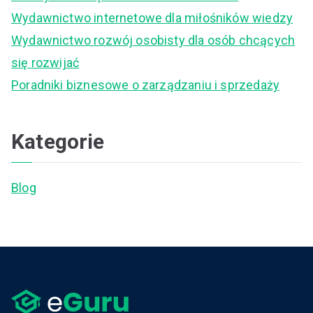
o
Wydawnictwo internetowe dla miłośników wiedzy
r
Wydawnictwo rozwój osobisty dla osób chcących
:
się rozwijać
Poradniki biznesowe o zarządzaniu i sprzedaży
Kategorie
Blog