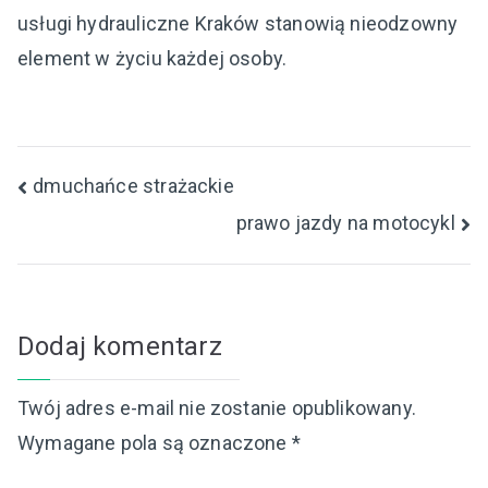
usługi hydrauliczne Kraków stanowią nieodzowny
element w życiu każdej osoby.
Nawigacja
dmuchańce strażackie
prawo jazdy na motocykl
wpisu
Dodaj komentarz
Twój adres e-mail nie zostanie opublikowany.
Wymagane pola są oznaczone
*