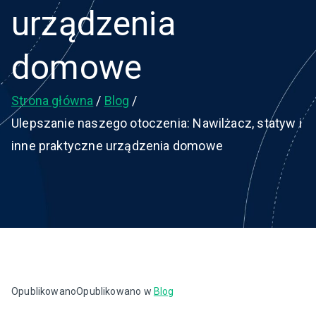
urządzenia
domowe
Strona główna
Blog
Ulepszanie naszego otoczenia: Nawilżacz, statyw i
inne praktyczne urządzenia domowe
Opublikowano
Opublikowano w
Blog