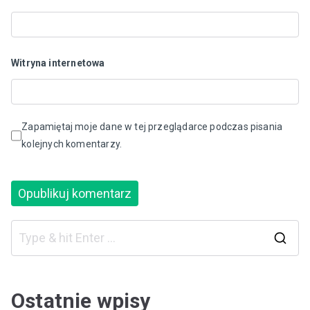
Witryna internetowa
Zapamiętaj moje dane w tej przeglądarce podczas pisania
kolejnych komentarzy.
S
e
a
Ostatnie wpisy