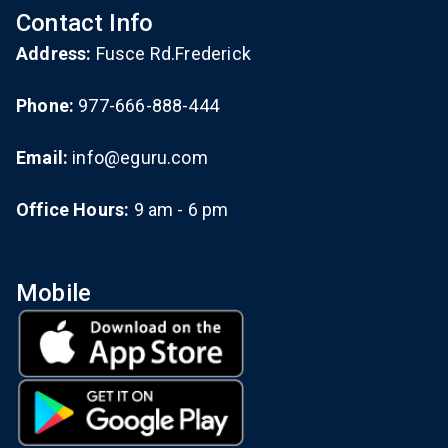
Contact Info
Address:
Fusce Rd.Frederick
Phone:
977-666-888-444
Email:
info@eguru.com
Office Hours:
9 am - 6 pm
Mobile