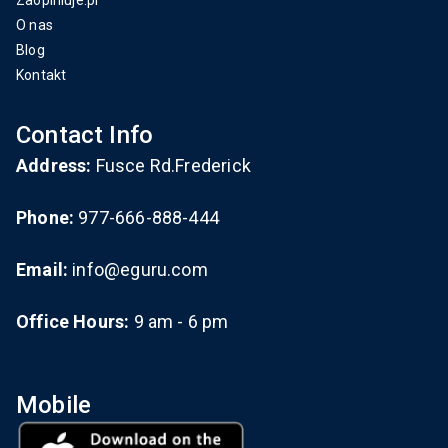
Zaopiniuje.pl
O nas
Blog
Kontakt
Contact Info
Address:
Fusce Rd.Frederick
Phone:
977-666-888-444
Email:
info@eguru.com
Office Hours:
9 am - 6 pm
Mobile