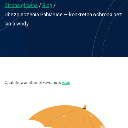
Strona główna
Blog
Ubezpieczenia Pabianice — konkretna ochrona bez
lania wody
Opublikowano
Opublikowano w
Blog