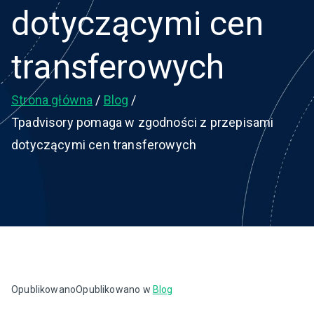
dotyczącymi cen
transferowych
Strona główna
Blog
Tpadvisory pomaga w zgodności z przepisami
dotyczącymi cen transferowych
Opublikowano
Opublikowano w
Blog