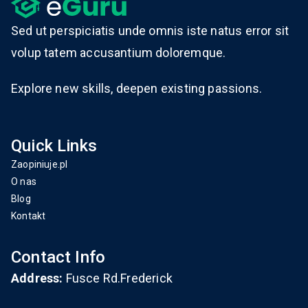
Sed ut perspiciatis unde omnis iste natus error sit
volup tatem accusantium doloremque.
Explore new skills, deepen existing passions.
Quick Links
Zaopiniuje.pl
O nas
Blog
Kontakt
Contact Info
Address:
Fusce Rd.Frederick