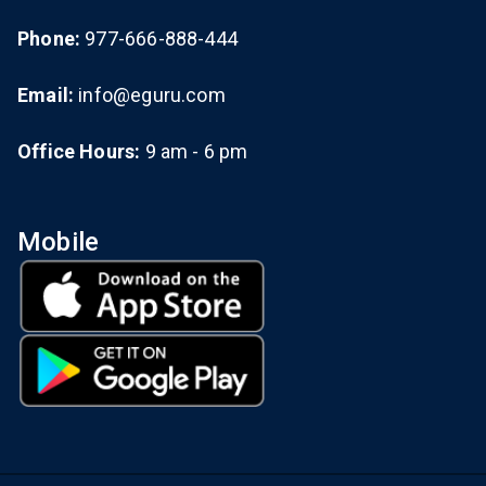
Phone:
977-666-888-444
Email:
info@eguru.com
Office Hours:
9 am - 6 pm
Mobile