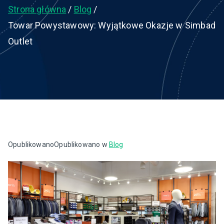
Strona główna
Blog
Towar Powystawowy: Wyjątkowe Okazje w Simbad
Outlet
Opublikowano
Opublikowano w
Blog