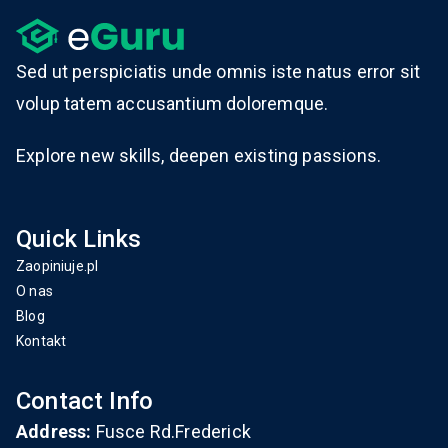
Sed ut perspiciatis unde omnis iste natus error sit
volup tatem accusantium doloremque.
Explore new skills, deepen existing passions.
Quick Links
Zaopiniuje.pl
O nas
Blog
Kontakt
Contact Info
Address:
Fusce Rd.Frederick