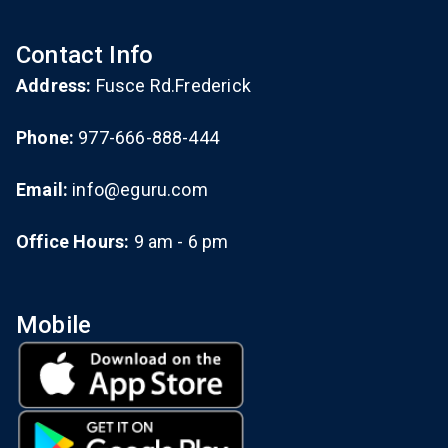
Contact Info
Address:
Fusce Rd.Frederick
Phone:
977-666-888-444
Email:
info@eguru.com
Office Hours:
9 am - 6 pm
Mobile