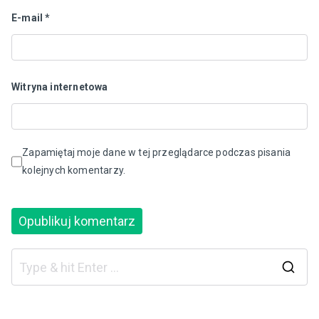
E-mail
*
Witryna internetowa
Zapamiętaj moje dane w tej przeglądarce podczas pisania
kolejnych komentarzy.
S
e