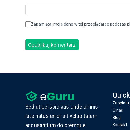
Zapamiętaj moje dane w tej przeglądarce podczas pi
Quick
Zaopiniuj
Sed ut perspiciatis unde omnis
O nas
iste natus error sit volup tatem
Blog
accusantium doloremque.
Kontakt