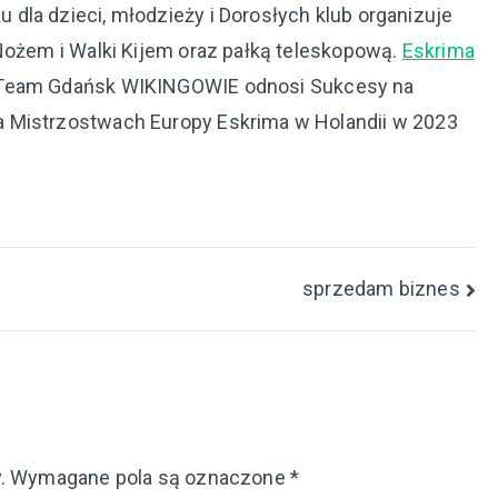
dla dzieci, młodzieży i Dorosłych klub organizuje
 Nożem i Walki Kijem oraz pałką teleskopową.
Eskrima
 Team Gdańsk WIKINGOWIE odnosi Sukcesy na
 Mistrzostwach Europy Eskrima w Holandii w 2023
sprzedam biznes
.
Wymagane pola są oznaczone
*