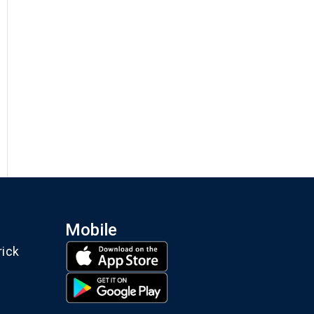
Mobile
rick