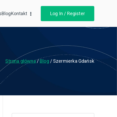
s
Blog
Kontakt
Log In / Register
Strona główna
Blog
Szermierka Gdańsk