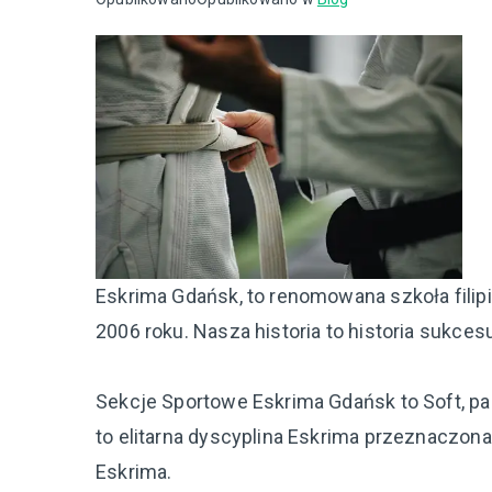
Eskrima Gdańsk, to renomowana szkoła filip
2006 roku. Nasza historia to historia sukces
Sekcje Sportowe Eskrima Gdańsk to Soft, padd
to elitarna dyscyplina Eskrima przeznaczon
Eskrima.