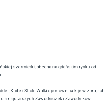
ińskiej szermierki, obecna na gdańskim rynku od
u.
et, Knife i Stick. Walki sportowe na kije w zbrojach
a dla najstarszych Zawodniczek i Zawodników