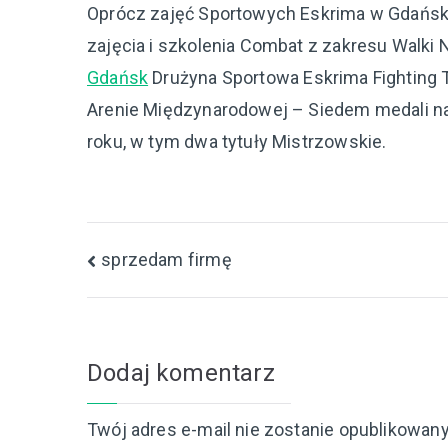
Oprócz zajęć Sportowych Eskrima w Gdańsku 
zajęcia i szkolenia Combat z zakresu Walki
Gdańsk
Drużyna Sportowa Eskrima Fighting
Arenie Międzynarodowej – Siedem medali na
roku, w tym dwa tytuły Mistrzowskie.
Nawigacja
sprzedam firmę
wpisu
Dodaj komentarz
Twój adres e-mail nie zostanie opublikowany