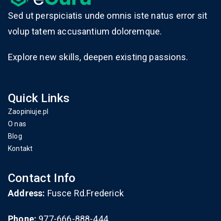
Sed ut perspiciatis unde omnis iste natus error sit
volup tatem accusantium doloremque.
Explore new skills, deepen existing passions.
Quick Links
Zaopiniuje.pl
O nas
Blog
Kontakt
Contact Info
Address:
Fusce Rd.Frederick
Phone:
977-666-888-444