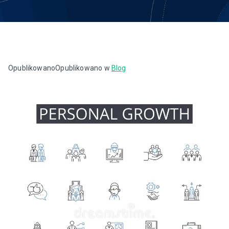
Opublikowano
Opublikowano w
Blog