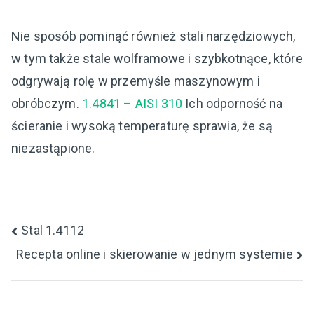
Nie sposób pominąć również stali narzędziowych,
w tym także stale wolframowe i szybkotnące, które
odgrywają rolę w przemyśle maszynowym i
obróbczym.
1.4841 – AISI 310
Ich odporność na
ścieranie i wysoką temperaturę sprawia, że są
niezastąpione.
Nawigacja
Stal 1.4112
Recepta online i skierowanie w jednym systemie
wpisu