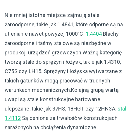
Nie mniej istotne miejsce zajmują stale
żaroodporne, takie jak 1.4841, które odporne są na
utlenianie nawet powyżej 1000°C.
1.4404
Blachy
żaroodporne i taśmy stalowe są niezbędne w
produkcji urządzeń grzewczych.Ważną kategorię
tworzą stale do sprężyn i łożysk, takie jak 1.4310,
C75S czy ŁH15. Sprężyny i łożyska wytwarzane z
takich gatunków mogą pracować w trudnych
warunkach mechanicznych.Kolejną grupą wartą
uwagi są stale konstrukcyjne hartowane i
ulepszane, takie jak 37HS, 18HGT czy 12HN3A.
stal
1.4112
Są cenione za trwałość w konstrukcjach
narażonych na obciążenia dynamiczne.