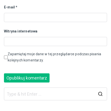
E-mail
*
Witryna internetowa
Zapamiętaj moje dane w tej przeglądarce podczas pisania
kolejnych komentarzy.
S
e