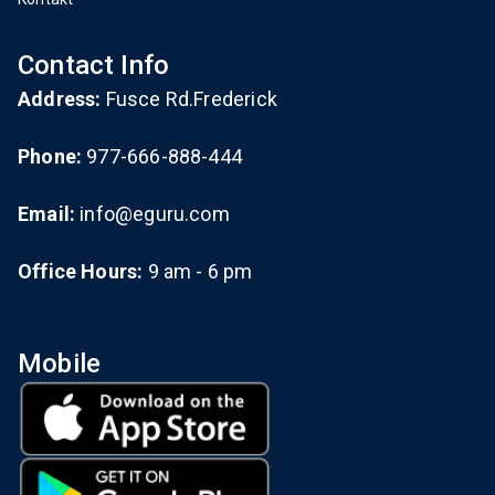
Contact Info
Address:
Fusce Rd.Frederick
Phone:
977-666-888-444
Email:
info@eguru.com
Office Hours:
9 am - 6 pm
Mobile