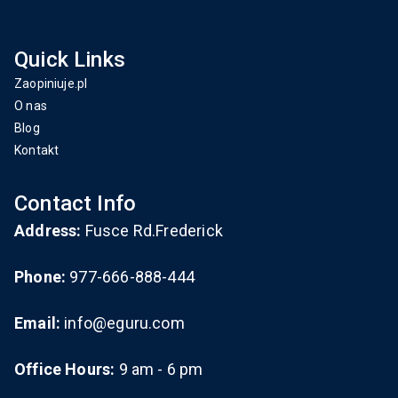
Quick Links
Zaopiniuje.pl
O nas
Blog
Kontakt
Contact Info
Address:
Fusce Rd.Frederick
Phone:
977-666-888-444
Email:
info@eguru.com
Office Hours:
9 am - 6 pm