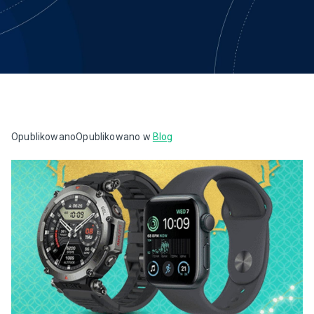
Opublikowano
Opublikowano w
Blog