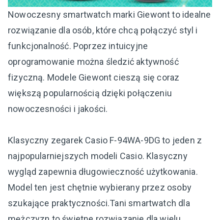
Nowoczesny smartwatch marki Giewont to idealne
rozwiązanie dla osób, które chcą połączyć styl i
funkcjonalność. Poprzez intuicyjne
oprogramowanie można śledzić aktywność
fizyczną. Modele Giewont cieszą się coraz
większą popularnością dzięki połączeniu
nowoczesności i jakości.
Klasyczny zegarek Casio F-94WA-9DG to jeden z
najpopularniejszych modeli Casio. Klasyczny
wygląd zapewnia długowieczność użytkowania.
Model ten jest chętnie wybierany przez osoby
szukające praktyczności.Tani smartwatch dla
mężczyzn to świetne rozwiązanie dla wielu