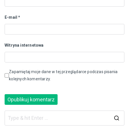
E-mail
*
Witryna internetowa
Zapamiętaj moje dane w tej przeglądarce podczas pisania
kolejnych komentarzy.
S