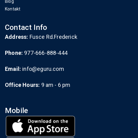
Blog
Kontakt
Contact Info
Address:
Fusce Rd.Frederick
Phone:
977-666-888-444
Email:
info@eguru.com
Office Hours:
9 am - 6 pm
Mobile