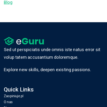
Blog
Sed ut perspiciatis unde omnis iste natus error sit
volup tatem accusantium doloremque.
Explore new skills, deepen existing passions.
Quick Links
Zaopiniuje.pl
O nas