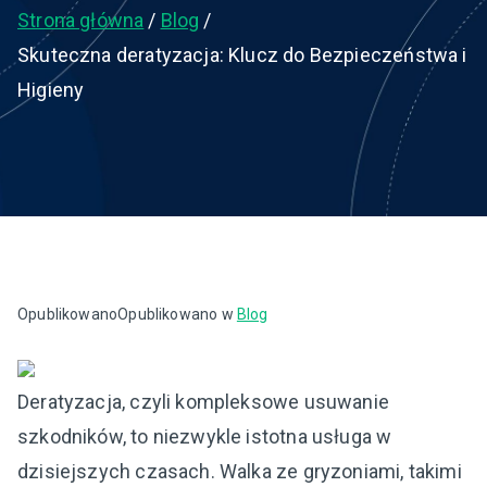
Strona główna
Blog
Skuteczna deratyzacja: Klucz do Bezpieczeństwa i
Higieny
Opublikowano
Opublikowano w
Blog
Deratyzacja, czyli kompleksowe usuwanie
szkodników, to niezwykle istotna usługa w
dzisiejszych czasach. Walka ze gryzoniami, takimi