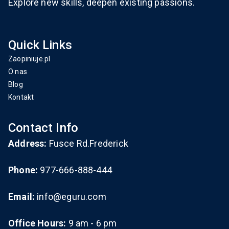
Explore new skills, deepen existing passions.
Quick Links
Zaopiniuje.pl
O nas
Blog
Kontakt
Contact Info
Address:
Fusce Rd.Frederick
Phone:
977-666-888-444
Email:
info@eguru.com
Office Hours:
9 am - 6 pm