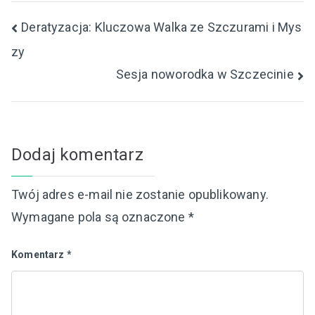
Nawigacja
Deratyzacja: Kluczowa Walka ze Szczurami i Mys
zy
wpisu
Sesja noworodka w Szczecinie
Dodaj komentarz
Twój adres e-mail nie zostanie opublikowany.
Wymagane pola są oznaczone
*
Komentarz
*