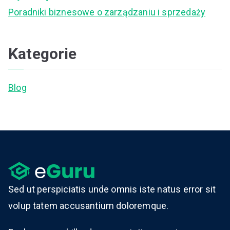
Poradniki biznesowe o zarządzaniu i sprzedaży
Kategorie
Blog
Sed ut perspiciatis unde omnis iste natus error sit
volup tatem accusantium doloremque.