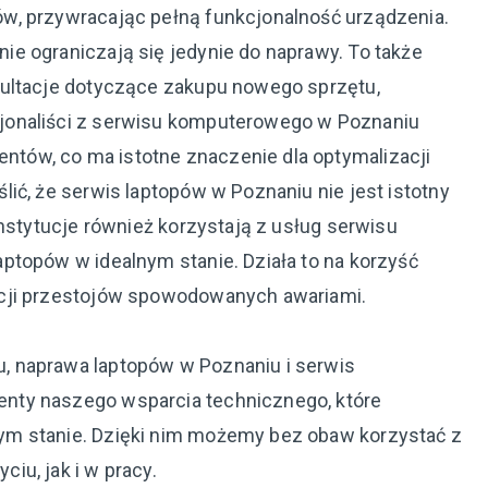
w, przywracając pełną funkcjonalność urządzenia.
e ograniczają się jedynie do naprawy. To także
sultacje dotyczące zakupu nowego sprzętu,
jonaliści z serwisu komputerowego w Poznaniu
ów, co ma istotne znaczenie dla optymalizacji
ić, że serwis laptopów w Poznaniu nie jest istotny
instytucje również korzystają z usług serwisu
ptopów w idealnym stanie. Działa to na korzyść
acji przestojów spowodowanych awariami.
, naprawa laptopów w Poznaniu i serwis
nty naszego wsparcia technicznego, które
ym stanie. Dzięki nim możemy bez obaw korzystać z
iu, jak i w pracy.