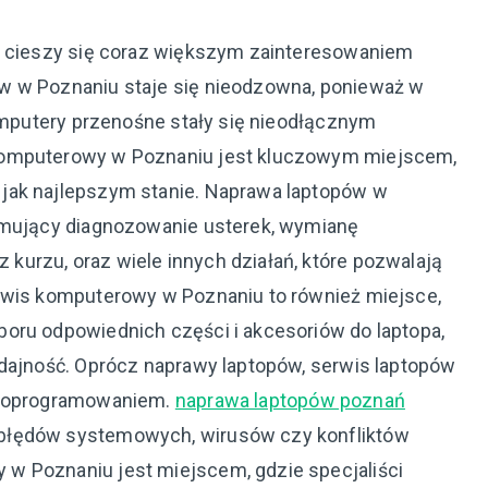
ra cieszy się coraz większym zainteresowaniem
w w Poznaniu staje się nieodzowna, ponieważ w
komputery przenośne stały się nieodłącznym
komputerowy w Poznaniu jest kluczowym miejscem,
jak najlepszym stanie. Naprawa laptopów w
ejmujący diagnozowanie usterek, wymianę
urzu, oraz wiele innych działań, które pozwalają
erwis komputerowy w Poznaniu to również miejsce,
oru odpowiednich części i akcesoriów do laptopa,
ydajność. Oprócz naprawy laptopów, serwis laptopów
 z oprogramowaniem.
naprawa laptopów poznań
błędów systemowych, wirusów czy konfliktów
w Poznaniu jest miejscem, gdzie specjaliści