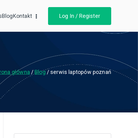
s
Blog
Kontakt
Log In / Register
rona główna
Blog
serwis laptopów poznań