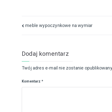
Nawigacja
meble wypoczynkowe na wymiar
wpisu
Dodaj komentarz
Twój adres e-mail nie zostanie opublikowany
Komentarz
*