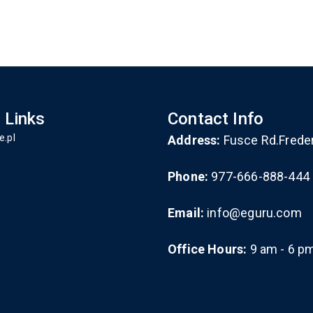
 Links
Contact Info
e.pl
Address:
Fusce Rd.Frede
Phone:
977-666-888-444
Email:
info@eguru.com
Office Hours:
9 am - 6 p