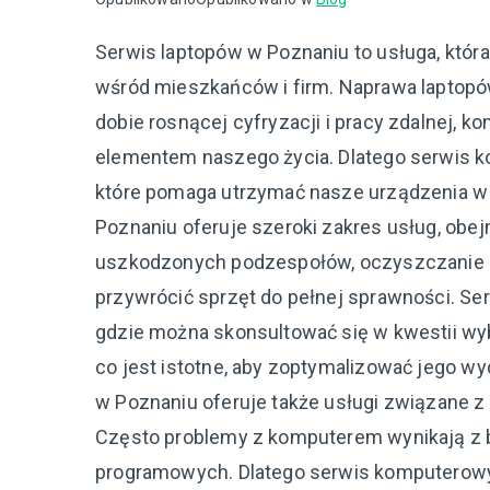
Serwis laptopów w Poznaniu to usługa, któ
wśród mieszkańców i firm. Naprawa laptopó
dobie rosnącej cyfryzacji i pracy zdalnej, 
elementem naszego życia. Dlatego serwis 
które pomaga utrzymać nasze urządzenia w 
Poznaniu oferuje szeroki zakres usług, ob
uszkodzonych podzespołów, oczyszczanie z k
przywrócić sprzęt do pełnej sprawności. S
gdzie można skonsultować się w kwestii wyb
co jest istotne, aby zoptymalizować jego w
w Poznaniu oferuje także usługi związane
Często problemy z komputerem wynikają z 
programowych. Dlatego serwis komputerowy 