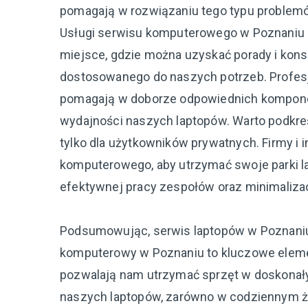
pomagają w rozwiązaniu tego typu problemó
Usługi serwisu komputerowego w Poznaniu ni
miejsce, gdzie można uzyskać porady i kon
dostosowanego do naszych potrzeb. Profes
pomagają w doborze odpowiednich komponent
wydajności naszych laptopów. Warto podkreśl
tylko dla użytkowników prywatnych. Firmy i 
komputerowego, aby utrzymać swoje parki la
efektywnej pracy zespołów oraz minimaliz
Podsumowując, serwis laptopów w Poznaniu
komputerowy w Poznaniu to kluczowe eleme
pozwalają nam utrzymać sprzęt w doskonał
naszych laptopów, zarówno w codziennym życ