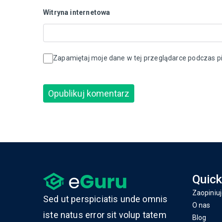
Witryna internetowa
Zapamiętaj moje dane w tej przeglądarce podczas pi
Quick
Zaopiniuj
Sed ut perspiciatis unde omnis
O nas
iste natus error sit volup tatem
Blog