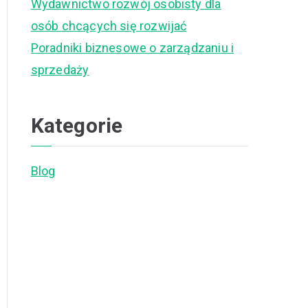
Wydawnictwo rozwój osobisty dla
osób chcących się rozwijać
Poradniki biznesowe o zarządzaniu i
sprzedaży
Kategorie
Blog