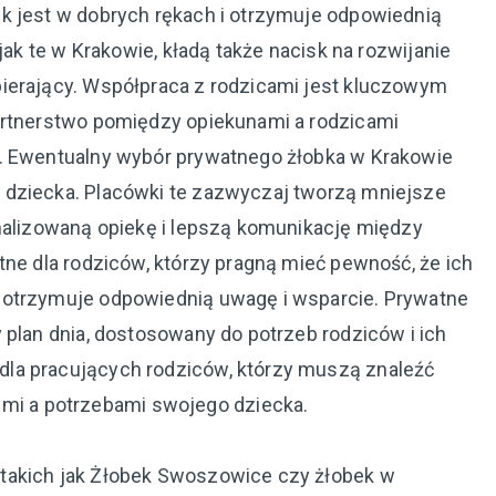
k jest w dobrych rękach i otrzymuje odpowiednią
jak te w Krakowie, kładą także nacisk na rozwijanie
pierający. Współpraca z rodzicami jest kluczowym
artnerstwo pomiędzy opiekunami a rodzicami
a. Ewentualny wybór prywatnego żłobka w Krakowie
 dziecka. Placówki te zazwyczaj tworzą mniejsze
onalizowaną opiekę i lepszą komunikację między
tne dla rodziców, którzy pragną mieć pewność, że ich
 otrzymuje odpowiednią uwagę i wsparcie. Prywatne
 plan dnia, dostosowany do potrzeb rodziców i ich
la pracujących rodziców, którzy muszą znaleźć
i a potrzebami swojego dziecka.
takich jak Żłobek Swoszowice czy żłobek w