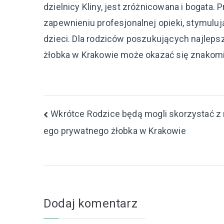
dzielnicy Kliny, jest zróżnicowana i bogata. 
zapewnieniu profesjonalnej opieki, stymulu
dzieci. Dla rodziców poszukujących najleps
żłobka w Krakowie może okazać się znakom
Nawigacja
Wkrótce Rodzice będą mogli skorzystać z
ego prywatnego żłobka w Krakowie
wpisu
Dodaj komentarz