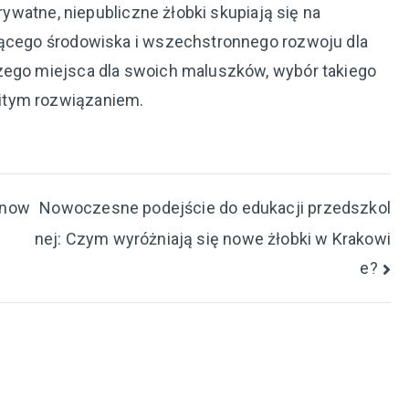
Prywatne, niepubliczne żłobki skupiają się na
jącego środowiska i wszechstronnego rozwoju dla
zego miejsca dla swoich maluszków, wybór takiego
itym rozwiązaniem.
 now
Nowoczesne podejście do edukacji przedszkol
nej: Czym wyróżniają się nowe żłobki w Krakowi
e?