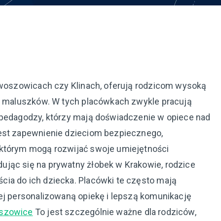
 Swoszowicach czy Klinach, oferują rodzicom wysoką
ch maluszków. W tych placówkach zwykle pracują
 pedagodzy, którzy mają doświadczenie w opiece nad
jest zapewnienie dzieciom bezpiecznego,
 którym mogą rozwijać swoje umiejętności
ując się na prywatny żłobek w Krakowie, rodzice
ia do ich dziecka. Placówki te często mają
iej personalizowaną opiekę i lepszą komunikację
szowice
To jest szczególnie ważne dla rodziców,