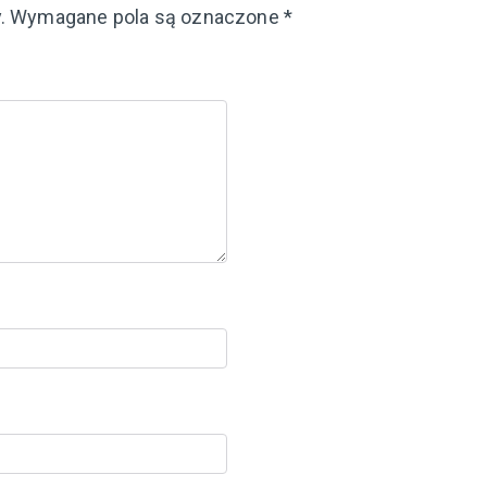
.
Wymagane pola są oznaczone
*