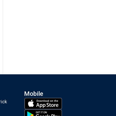
Mobile
rick