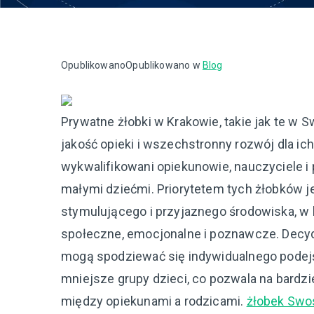
Opublikowano
Opublikowano w
Blog
Prywatne żłobki w Krakowie, takie jak te w
jakość opieki i wszechstronny rozwój dla i
wykwalifikowani opiekunowie, nauczyciele i
małymi dziećmi. Priorytetem tych żłobków 
stymulującego i przyjaznego środowiska, w
społeczne, emocjonalne i poznawcze. Decyd
mogą spodziewać się indywidualnego podejśc
mniejsze grupy dzieci, co pozwala na bardz
między opiekunami a rodzicami.
żłobek Swo