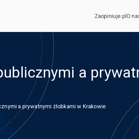
Zaopiniuje.pl
O na
publicznymi a prywa
cznymi a prywatnymi żłobkami w Krakowie