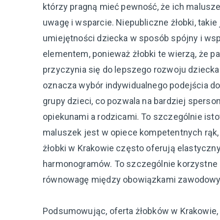
którzy pragną mieć pewność, że ich malusze
uwagę i wsparcie. Niepubliczne żłobki, takie 
umiejętności dziecka w sposób spójny i ws
elementem, ponieważ żłobki te wierzą, że p
przyczynia się do lepszego rozwoju dzieck
oznacza wybór indywidualnego podejścia do
grupy dzieci, co pozwala na bardziej spers
opiekunami a rodzicami. To szczególnie isto
maluszek jest w opiece kompetentnych rąk,
żłobki w Krakowie często oferują elastyczny
harmonogramów. To szczególnie korzystne d
równowagę między obowiązkami zawodowym
Podsumowując, oferta żłobków w Krakowie, 