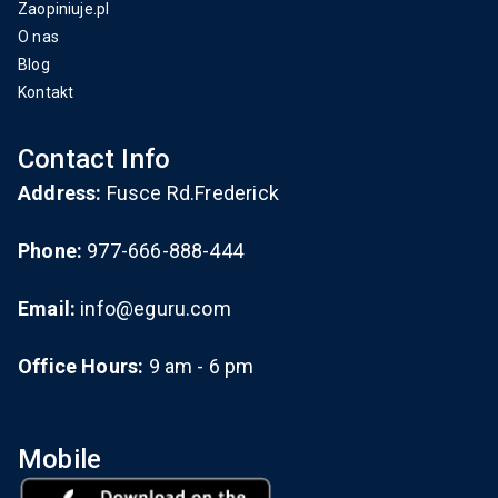
Zaopiniuje.pl
O nas
Blog
Kontakt
Contact Info
Address:
Fusce Rd.Frederick
Phone:
977-666-888-444
Email:
info@eguru.com
Office Hours:
9 am - 6 pm
Mobile