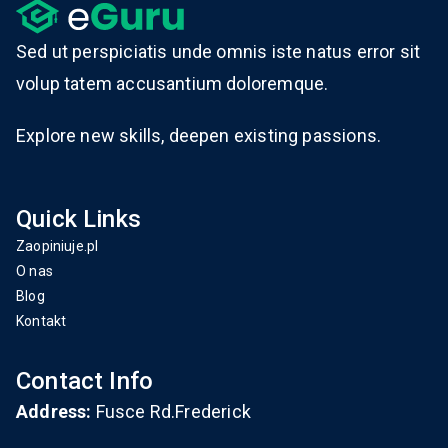
Sed ut perspiciatis unde omnis iste natus error sit
volup tatem accusantium doloremque.
Explore new skills, deepen existing passions.
Quick Links
Zaopiniuje.pl
O nas
Blog
Kontakt
Contact Info
Address:
Fusce Rd.Frederick