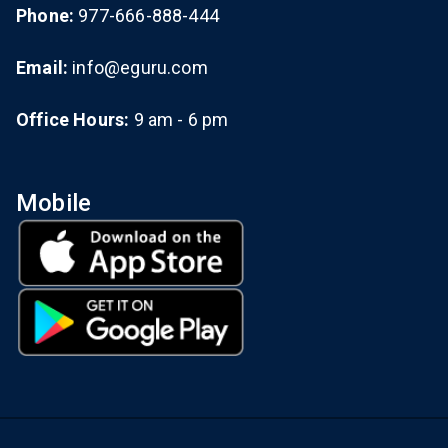
Phone:
977-666-888-444
Email:
info@eguru.com
Office Hours:
9 am - 6 pm
Mobile