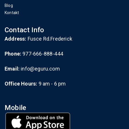
Blog
Kontakt
Contact Info
Address:
Fusce Rd.Frederick
Phone:
977-666-888-444
Email:
info@eguru.com
Office Hours:
9 am - 6 pm
Mobile