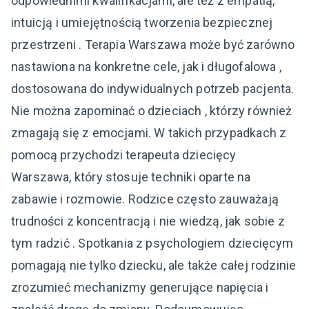
odpowiednimi kwalifikacjami, ale też z empatią,
intuicją i umiejętnością tworzenia bezpiecznej
przestrzeni . Terapia Warszawa może być zarówno
nastawiona na konkretne cele, jak i długofalowa ,
dostosowana do indywidualnych potrzeb pacjenta.
Nie można zapominać o dzieciach , którzy również
zmagają się z emocjami. W takich przypadkach z
pomocą przychodzi terapeuta dziecięcy
Warszawa, który stosuje techniki oparte na
zabawie i rozmowie. Rodzice często zauważają
trudności z koncentracją i nie wiedzą, jak sobie z
tym radzić . Spotkania z psychologiem dziecięcym
pomagają nie tylko dziecku, ale także całej rodzinie
zrozumieć mechanizmy generujące napięcia i