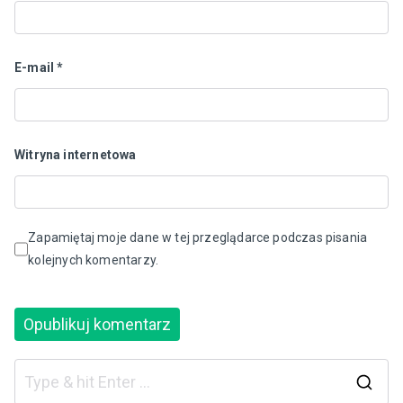
E-mail
*
Witryna internetowa
Zapamiętaj moje dane w tej przeglądarce podczas pisania
kolejnych komentarzy.
S