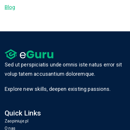
Blog
Sed ut perspiciatis unde omnis iste natus error sit
volup tatem accusantium doloremque.
Explore new skills, deepen existing passions.
Quick Links
Zaopiniuje.pl
O nas