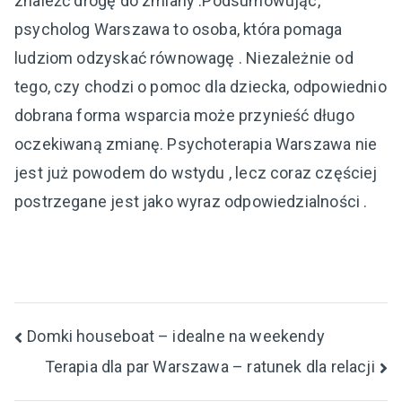
znaleźć drogę do zmiany .Podsumowując,
psycholog Warszawa to osoba, która pomaga
ludziom odzyskać równowagę . Niezależnie od
tego, czy chodzi o pomoc dla dziecka, odpowiednio
dobrana forma wsparcia może przynieść długo
oczekiwaną zmianę. Psychoterapia Warszawa nie
jest już powodem do wstydu , lecz coraz częściej
postrzegane jest jako wyraz odpowiedzialności .
Nawigacja
Domki houseboat – idealne na weekendy
Terapia dla par Warszawa – ratunek dla relacji
wpisu