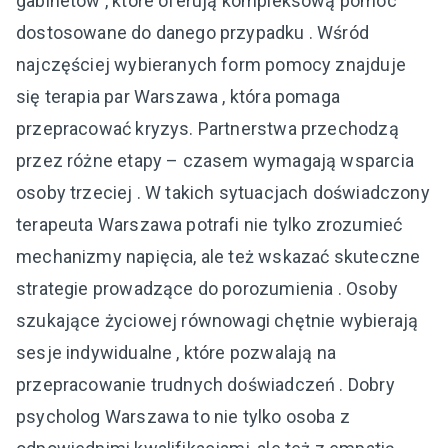
gabinetów , które oferują kompleksową pomoc
dostosowane do danego przypadku . Wśród
najczęściej wybieranych form pomocy znajduje
się terapia par Warszawa , która pomaga
przepracować kryzys. Partnerstwa przechodzą
przez różne etapy – czasem wymagają wsparcia
osoby trzeciej . W takich sytuacjach doświadczony
terapeuta Warszawa potrafi nie tylko zrozumieć
mechanizmy napięcia, ale też wskazać skuteczne
strategie prowadzące do porozumienia . Osoby
szukające życiowej równowagi chętnie wybierają
sesje indywidualne , które pozwalają na
przepracowanie trudnych doświadczeń . Dobry
psycholog Warszawa to nie tylko osoba z