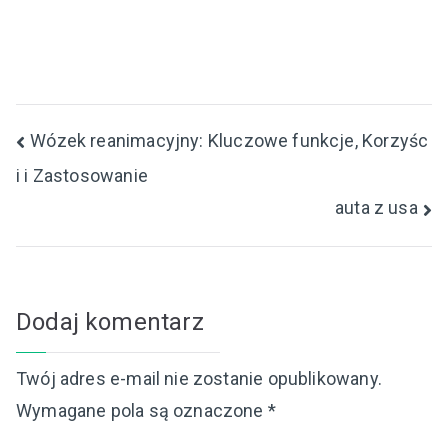
Nawigacja
Wózek reanimacyjny: Kluczowe funkcje, Korzyśc
i i Zastosowanie
wpisu
auta z usa
Dodaj komentarz
Twój adres e-mail nie zostanie opublikowany.
Wymagane pola są oznaczone
*