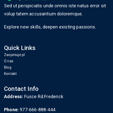
Sed ut perspiciatis unde omnis iste natus error sit
volup tatem accusantium doloremque.
Explore new skills, deepen existing passions.
Quick Links
Zaopiniuje.pl
O nas
Blog
Kontakt
Contact Info
Address:
Fusce Rd.Frederick
Phone:
977-666-888-444