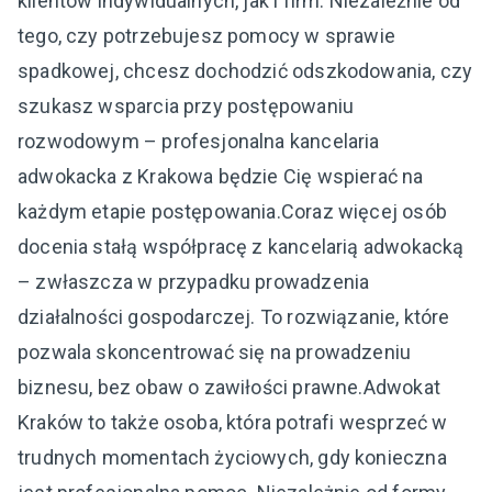
klientów indywidualnych, jak i firm. Niezależnie od
tego, czy potrzebujesz pomocy w sprawie
spadkowej, chcesz dochodzić odszkodowania, czy
szukasz wsparcia przy postępowaniu
rozwodowym – profesjonalna kancelaria
adwokacka z Krakowa będzie Cię wspierać na
każdym etapie postępowania.Coraz więcej osób
docenia stałą współpracę z kancelarią adwokacką
– zwłaszcza w przypadku prowadzenia
działalności gospodarczej. To rozwiązanie, które
pozwala skoncentrować się na prowadzeniu
biznesu, bez obaw o zawiłości prawne.Adwokat
Kraków to także osoba, która potrafi wesprzeć w
trudnych momentach życiowych, gdy konieczna