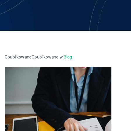
Opublikowano
Opublikowano w
Blog