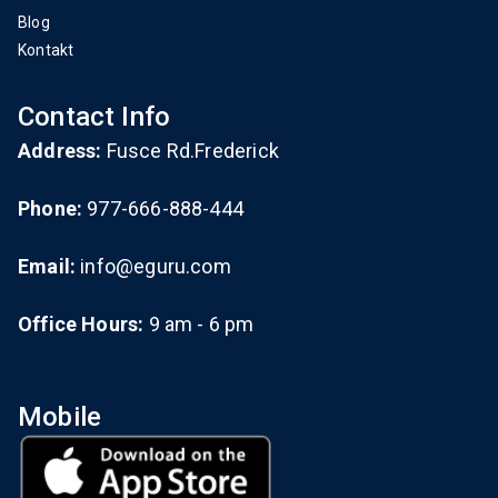
Blog
Kontakt
Contact Info
Address:
Fusce Rd.Frederick
Phone:
977-666-888-444
Email:
info@eguru.com
Office Hours:
9 am - 6 pm
Mobile