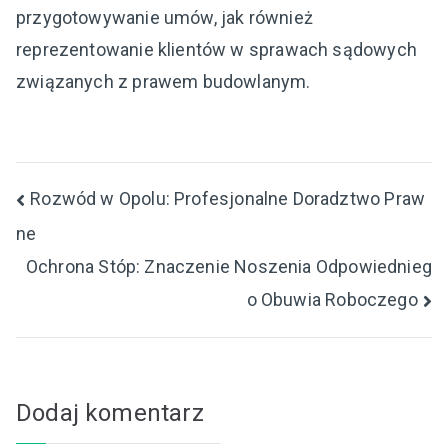
przygotowywanie umów, jak również
reprezentowanie klientów w sprawach sądowych
związanych z prawem budowlanym.
Nawigacja
Rozwód w Opolu: Profesjonalne Doradztwo Praw
ne
wpisu
Ochrona Stóp: Znaczenie Noszenia Odpowiednieg
o Obuwia Roboczego
Dodaj komentarz