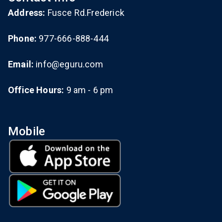
Address:
Fusce Rd.Frederick
Phone:
977-666-888-444
Email:
info@eguru.com
Office Hours:
9 am - 6 pm
Mobile