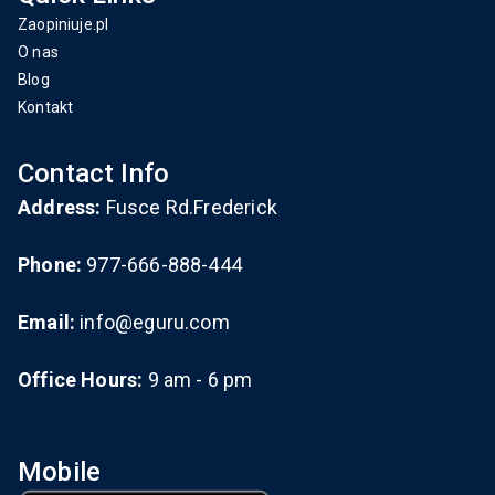
Zaopiniuje.pl
O nas
Blog
Kontakt
Contact Info
Address:
Fusce Rd.Frederick
Phone:
977-666-888-444
Email:
info@eguru.com
Office Hours:
9 am - 6 pm
Mobile