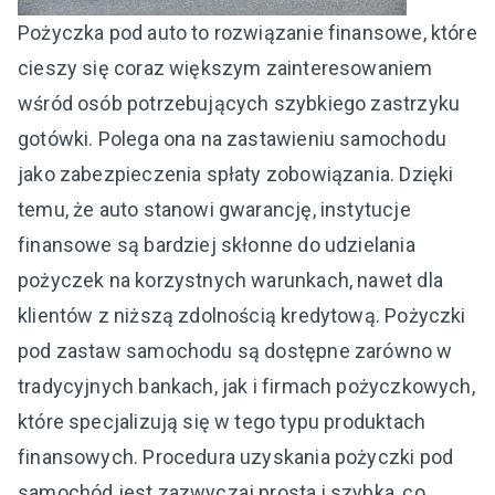
Pożyczka pod auto to rozwiązanie finansowe, które
cieszy się coraz większym zainteresowaniem
wśród osób potrzebujących szybkiego zastrzyku
gotówki. Polega ona na zastawieniu samochodu
jako zabezpieczenia spłaty zobowiązania. Dzięki
temu, że auto stanowi gwarancję, instytucje
finansowe są bardziej skłonne do udzielania
pożyczek na korzystnych warunkach, nawet dla
klientów z niższą zdolnością kredytową. Pożyczki
pod zastaw samochodu są dostępne zarówno w
tradycyjnych bankach, jak i firmach pożyczkowych,
które specjalizują się w tego typu produktach
finansowych. Procedura uzyskania pożyczki pod
samochód jest zazwyczaj prosta i szybka, co