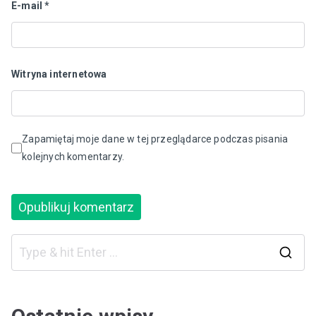
E-mail
*
Witryna internetowa
Zapamiętaj moje dane w tej przeglądarce podczas pisania
kolejnych komentarzy.
S
e
a