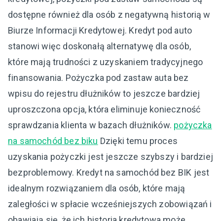
dostępne również dla osób z negatywną historią w
Biurze Informacji Kredytowej. Kredyt pod auto
stanowi więc doskonałą alternatywę dla osób,
które mają trudności z uzyskaniem tradycyjnego
finansowania. Pożyczka pod zastaw auta bez
wpisu do rejestru dłużników to jeszcze bardziej
uproszczona opcja, która eliminuje konieczność
sprawdzania klienta w bazach dłużników.
pożyczka
na samochód bez biku
Dzięki temu proces
uzyskania pożyczki jest jeszcze szybszy i bardziej
bezproblemowy. Kredyt na samochód bez BIK jest
idealnym rozwiązaniem dla osób, które mają
zaległości w spłacie wcześniejszych zobowiązań i
obawiają się, że ich historia kredytowa może