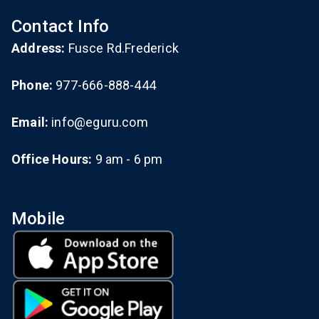
Contact Info
Address:
Fusce Rd.Frederick
Phone:
977-666-888-444
Email:
info@eguru.com
Office Hours:
9 am - 6 pm
Mobile