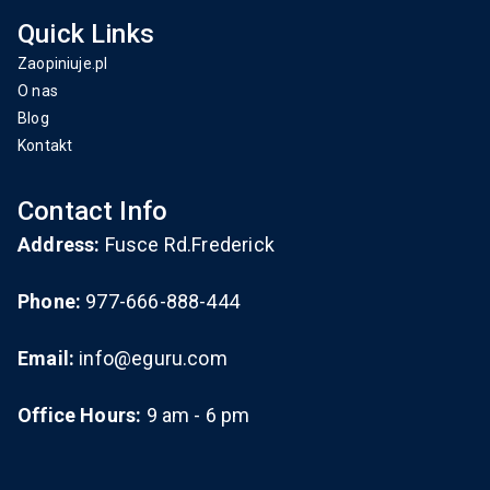
Quick Links
Zaopiniuje.pl
O nas
Blog
Kontakt
Contact Info
Address:
Fusce Rd.Frederick
Phone:
977-666-888-444
Email:
info@eguru.com
Office Hours:
9 am - 6 pm