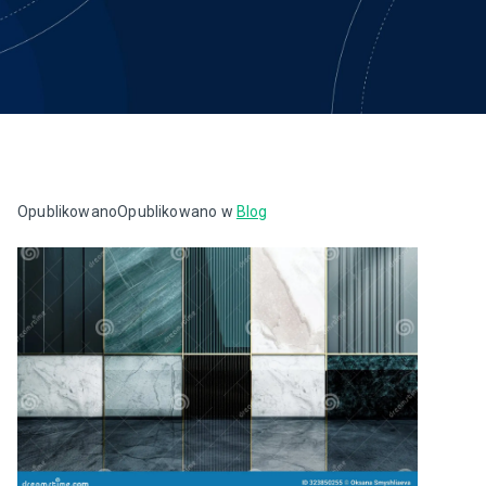
Opublikowano
Opublikowano w
Blog