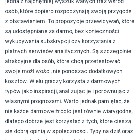
jedna z najchętniej wyszukiwanych fraz wśród
osób, które dopiero rozpoczynają swoją przygodę
z obstawianiem. To propozycje przewidywań, które
są udostępniane za darmo, bez konieczności
wykupywania subskrypcji czy korzystania z
płatnych serwisów analitycznych. Są szczególnie
atrakcyjne dla osób, które chcą przetestować
swoje możliwości, nie ponosząc dodatkowych
kosztów. Wielu graczy korzysta z darmowych
typów jako inspiracji, analizując je i porównując z
własnymi prognozami. Warto jednak pamiętać, że
nie każde darmowe źródło jest równie wiarygodne,
dlatego dobrze jest korzystać z tych, które cieszą
się dobrą opinią w społeczności. Typy na dziś oraz