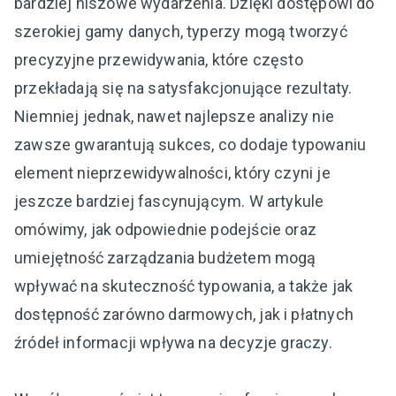
bardziej niszowe wydarzenia. Dzięki dostępowi do
szerokiej gamy danych, typerzy mogą tworzyć
precyzyjne przewidywania, które często
przekładają się na satysfakcjonujące rezultaty.
Niemniej jednak, nawet najlepsze analizy nie
zawsze gwarantują sukces, co dodaje typowaniu
element nieprzewidywalności, który czyni je
jeszcze bardziej fascynującym. W artykule
omówimy, jak odpowiednie podejście oraz
umiejętność zarządzania budżetem mogą
wpływać na skuteczność typowania, a także jak
dostępność zarówno darmowych, jak i płatnych
źródeł informacji wpływa na decyzje graczy.