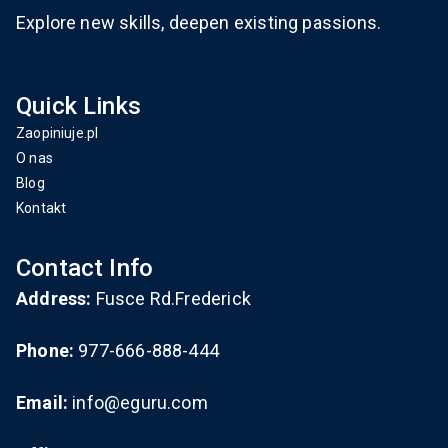
Explore new skills, deepen existing passions.
Quick Links
Zaopiniuje.pl
O nas
Blog
Kontakt
Contact Info
Address:
Fusce Rd.Frederick
Phone:
977-666-888-444
Email:
info@eguru.com