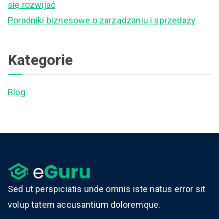
się rozwijać
Poradniki biznesowe o zarządzaniu i sprzedaży
Kategorie
Blog
Sed ut perspiciatis unde omnis iste natus error sit
volup tatem accusantium doloremque.