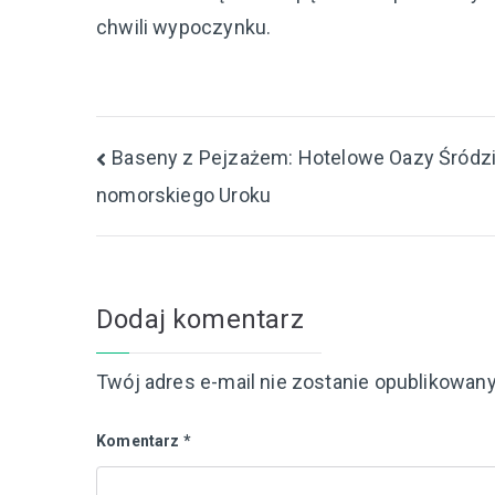
chwili wypoczynku.
Nawigacja
Baseny z Pejzażem: Hotelowe Oazy Śród
nomorskiego Uroku
wpisu
Dodaj komentarz
Twój adres e-mail nie zostanie opublikowany
Komentarz
*