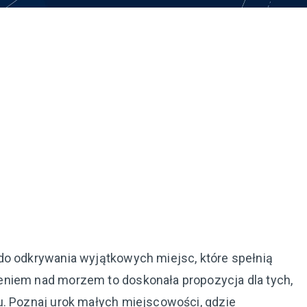
do odkrywania wyjątkowych miejsc, które spełnią
eniem nad morzem to doskonała propozycja dla tych,
u. Poznaj urok małych miejscowości, gdzie