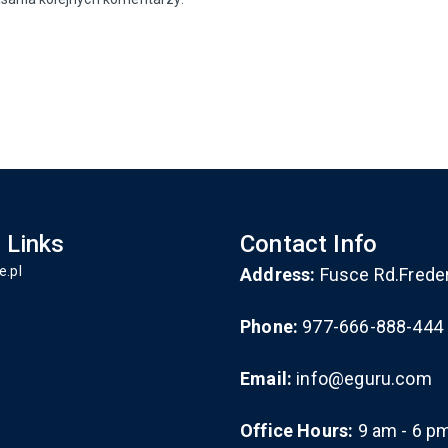
 Links
Contact Info
e.pl
Address:
Fusce Rd.Frede
Phone:
977-666-888-444
Email:
info@eguru.com
Office Hours:
9 am - 6 p