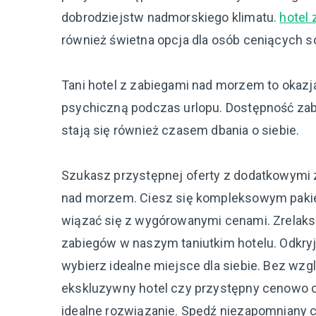
dobrodziejstw nadmorskiego klimatu.
hotel
również świetna opcja dla osób ceniących s
Tani hotel z zabiegami nad morzem to okazja
psychiczną podczas urlopu. Dostępność zab
stają się również czasem dbania o siebie.
Szukasz przystępnej oferty z dodatkowymi z
nad morzem. Ciesz się kompleksowym pakie
wiązać się z wygórowanymi cenami. Zrelaksuj
zabiegów w naszym taniutkim hotelu. Odkry
wybierz idealne miejsce dla siebie. Bez wzg
ekskluzywny hotel czy przystępny cenowo 
idealne rozwiązanie. Spędź niezapomniany c