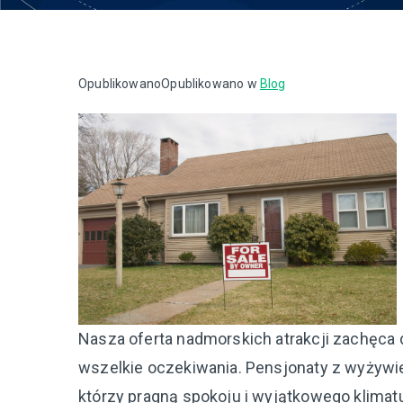
Opublikowano
Opublikowano w
Blog
Nasza oferta nadmorskich atrakcji zachęca 
wszelkie oczekiwania. Pensjonaty z wyżywi
którzy pragną spokoju i wyjątkowego klimat