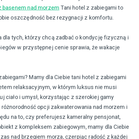
 z basenem nad morzem
Tani hotel z zabiegami to
obie oszczędność bez rezygnacji z komfortu.
 dla tych, którzy chcą zadbać o kondycję fizyczną i
iegów w przystępnej cenie sprawia, że wakacje
abiegami? Mamy dla Ciebie tani hotel z zabiegami
tem relaksacyjnym, w którym luksus nie musi
 ciało i umysł, korzystając z szerokiej gamy
j różnorodność opcji zakwaterowania nad morzem i
lędu na to, czy preferujesz kameralny pensjonat,
obiekt z kompleksem zabiegowym, mamy dla Ciebie
zas nad brzegiem morza, czerpiąc radość z każdej