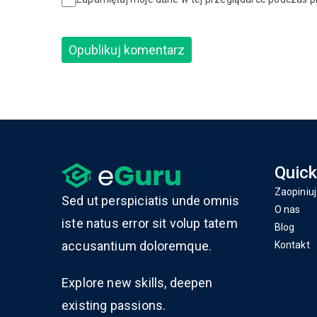
Quick
Zaopiniuj
Sed ut perspiciatis unde omnis
O nas
iste natus error sit volup tatem
Blog
accusantium doloremque.
Kontakt
Explore new skills, deepen
existing passions.