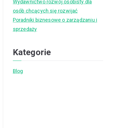
Wydawnictwo rozwój osobisty dla
osób chcących się rozwijać
Poradniki biznesowe o zarządzaniu i
sprzedaży
Kategorie
Blog