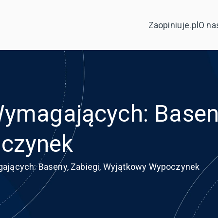
Zaopiniuje.pl
O na
Wymagających: Baseny
czynek
ających: Baseny, Zabiegi, Wyjątkowy Wypoczynek