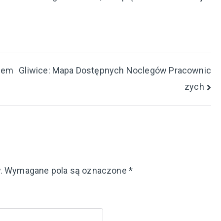
ziem
Gliwice: Mapa Dostępnych Noclegów Pracownic
zych
.
Wymagane pola są oznaczone
*