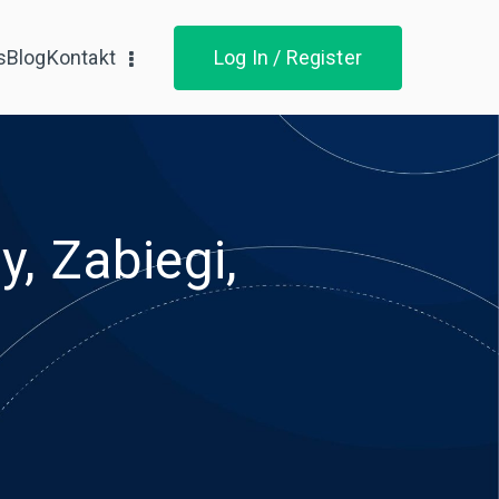
s
Blog
Kontakt
Log In / Register
, Zabiegi,