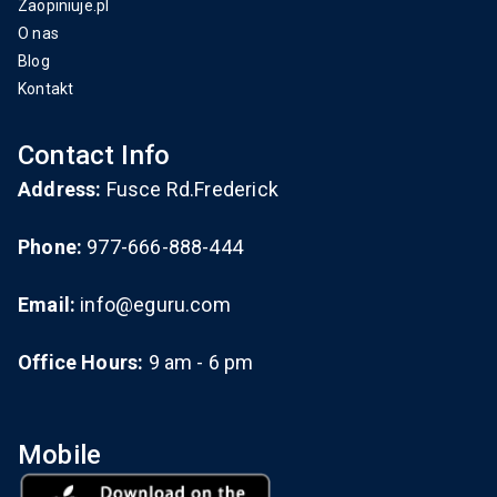
Zaopiniuje.pl
O nas
Blog
Kontakt
Contact Info
Address:
Fusce Rd.Frederick
Phone:
977-666-888-444
Email:
info@eguru.com
Office Hours:
9 am - 6 pm
Mobile