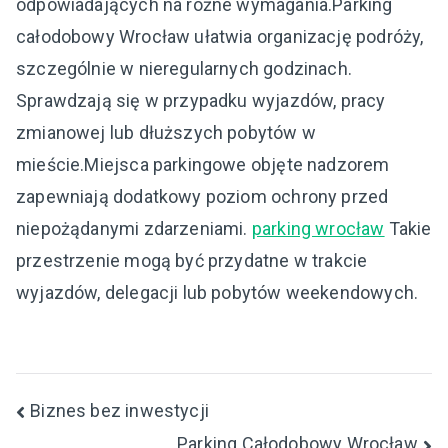
odpowiadających na różne wymagania.Parking
całodobowy Wrocław ułatwia organizację podróży,
szczególnie w nieregularnych godzinach.
Sprawdzają się w przypadku wyjazdów, pracy
zmianowej lub dłuższych pobytów w
mieście.Miejsca parkingowe objęte nadzorem
zapewniają dodatkowy poziom ochrony przed
niepożądanymi zdarzeniami.
parking wrocław
Takie
przestrzenie mogą być przydatne w trakcie
wyjazdów, delegacji lub pobytów weekendowych.
Nawigacja
Biznes bez inwestycji
Parking Całodobowy Wrocław