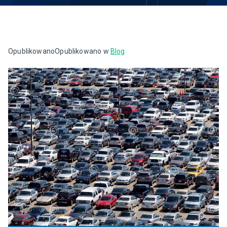
Opublikowano
Opublikowano w
Blog