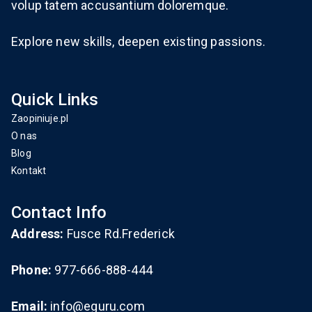
volup tatem accusantium doloremque.
Explore new skills, deepen existing passions.
Quick Links
Zaopiniuje.pl
O nas
Blog
Kontakt
Contact Info
Address:
Fusce Rd.Frederick
Phone:
977-666-888-444
Email:
info@eguru.com